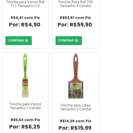
Trincha para Verniz Ref
Trincha Reta Ref 705
711 Tamanho 1/2
Tamanho 3 Condor
Condor
R$4,41
com
Pix
R$53,91
com
Pix
R$4,90
R$59,90
Trincha para Verniz
Trincha para Látex
Tamanho 1 Condor
Tamanho 3 Condor
R$5,63
com
Pix
R$14,39
com
Pix
R$6,25
R$15,99