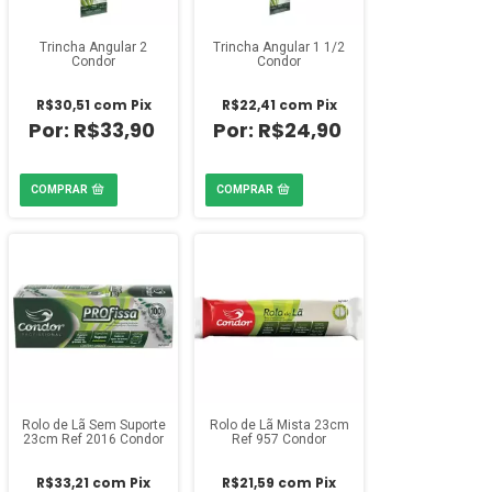
Trincha Angular 2
Trincha Angular 1 1/2
Condor
Condor
R$30,51
com
Pix
R$22,41
com
Pix
R$33,90
R$24,90
Rolo de Lã Sem Suporte
Rolo de Lã Mista 23cm
23cm Ref 2016 Condor
Ref 957 Condor
R$33,21
com
Pix
R$21,59
com
Pix