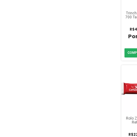
Trinch
700 T
R$4
Rolo 
Re
R$2