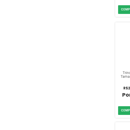
Trin
Taman
R$2