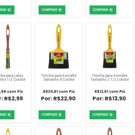
cha para Látex
Trincha para Esmalte
Trincha para Esmalte
ho 1/2 Condor
Tamanho 4 Condor
Tamanho 2 1/2 Condor
,69
com
Pix
R$20,61
com
Pix
R$12,51
com
Pix
R$2,99
R$22,90
R$13,90