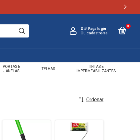
0
Olá!
Faça login
Ou cadastre-se
PORTAS E
TINTAS E
TELHAS
JANELAS
IMPERMEABILIZANTES
Ordenar