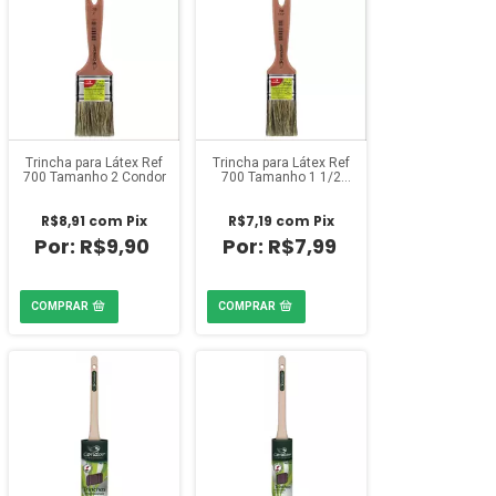
Trincha para Látex Ref
Trincha para Látex Ref
700 Tamanho 2 Condor
700 Tamanho 1 1/2
Condor
R$8,91
com
Pix
R$7,19
com
Pix
R$9,90
R$7,99