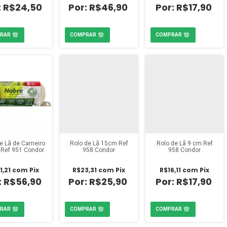
R$24,50
R$46,90
R$17,90
e Lã de Carneiro
Rolo de Lã 15cm Ref
Rolo de Lã 9 cm Ref
Ref 951 Condor
958 Condor
958 Condor
1,21
com
Pix
R$23,31
com
Pix
R$16,11
com
Pix
R$56,90
R$25,90
R$17,90