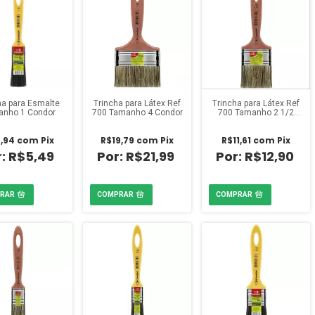
ha para Esmalte
Trincha para Látex Ref
Trincha para Látex Ref
nho 1 Condor
700 Tamanho 4 Condor
700 Tamanho 2 1/2
Condor
,94
com
Pix
R$19,79
com
Pix
R$11,61
com
Pix
R$5,49
R$21,99
R$12,90