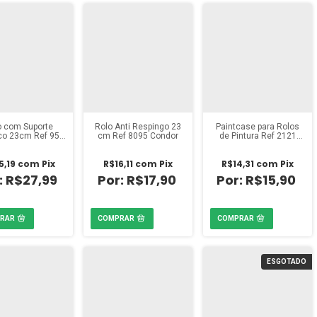
o com Suporte
Rolo Anti Respingo 23
Paintcase para Rolos
ico 23cm Ref 955
cm Ref 8095 Condor
de Pintura Ref 2121
Condor
Condor
5,19
com
Pix
R$16,11
com
Pix
R$14,31
com
Pix
R$27,99
R$17,90
R$15,90
ESGOTADO