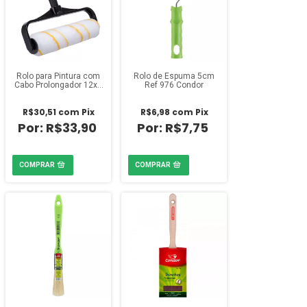
Rolo para Pintura com
Rolo de Espuma 5cm
Cabo Prolongador 12x1
Ref 976 Condor
Ref 8002 Condor
R$30,51
com
Pix
R$6,98
com
Pix
R$33,90
R$7,75