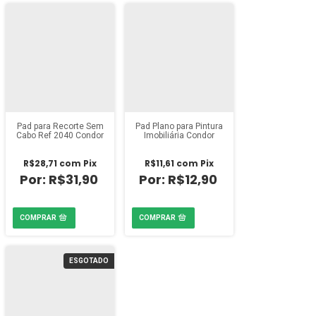
Pad para Recorte Sem
Pad Plano para Pintura
Cabo Ref 2040 Condor
Imobiliária Condor
R$28,71
com
Pix
R$11,61
com
Pix
R$31,90
R$12,90
ESGOTADO