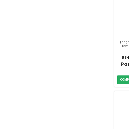
Trinc
Tama
R$4