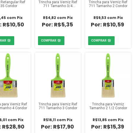
 Retangular Ref
Trincha para Verniz Ref
Trincha para Verniz Ref
935 Condor
711 Tamanho 3/4
711 Tamanho 2 Condor
Condor
,45
com
Pix
R$4,82
com
Pix
R$9,53
com
Pix
R$10,50
R$5,35
R$10,59
a para Verniz Ref
Trincha para Verniz Ref
Trincha para Verniz
amanho 4 Condor
711 Tamanho 3 Condor
Tamanho 2 1/2 Condor
6,01
com
Pix
R$16,11
com
Pix
R$13,85
com
Pix
R$28,90
R$17,90
R$15,39