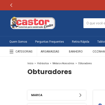
Quem Somos
Perguntas Frequentes
Retira Rápida
Tabloi
CATEGORIAS
ARGAMASSAS
BANHEIRO
COZINHA
Início
>
Hidráulica
>
Metais e Acessórios
>
Obturadores
Obturadores
MARCA