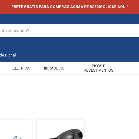
FRETE GRÁTIS PARA COMPRAS ACIMA DE R$500! CLIQUE AQUI!
de Digital
PISOS E
ELÉTRICA
HIDRÁULICA
REVESTIMENTOS