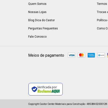
Quem Somos
Termos 
Nossas Lojas
Trocas 
Blog Dica do Castor
Política
Perguntas Frequentes
Como C
Fale Conosco
Meios de pagamento
Verificada por
Copyright Castor Center Materiais para Construção - 48508402000128 - 