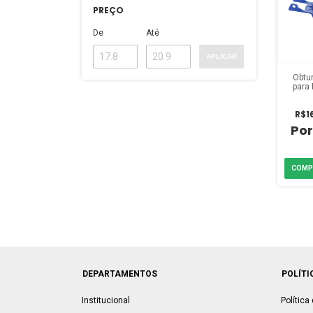
PREÇO
De
Até
APLICAR
Obtur
para
Saída
R$1
DEPARTAMENTOS
POLÍTI
Institucional
Política