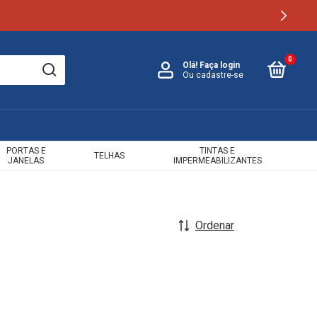
0
Olá!
Faça login
Ou cadastre-se
PORTAS E
TINTAS E
TELHAS
JANELAS
IMPERMEABILIZANTES
Ordenar