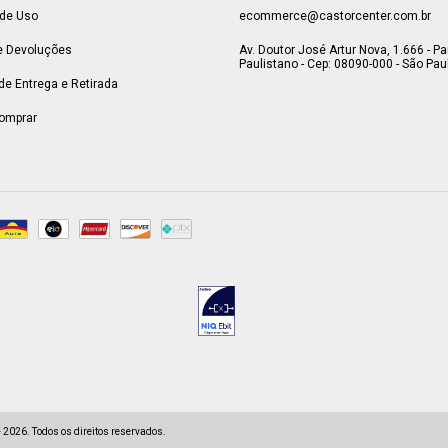
de Uso
ecommerce@castorcenter.com.br
e Devoluções
Av. Doutor José Artur Nova, 1.666 - P
Paulistano - Cep: 08090-000 - São Paul
 de Entrega e Retirada
omprar
2026. Todos os direitos reservados.