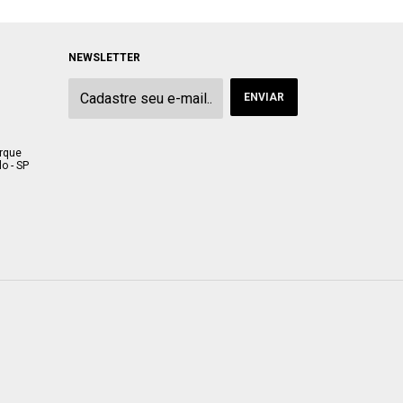
NEWSLETTER
arque
o - SP