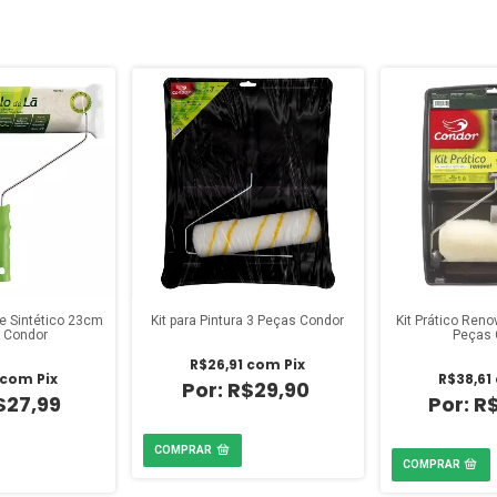
e Sintético 23cm
Kit para Pintura 3 Peças Condor
Kit Prático Reno
5 Condor
Peças 
R$26,91
com
Pix
com
Pix
R$38,61
R$29,90
$27,99
R