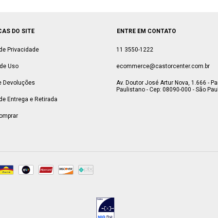
CAS DO SITE
ENTRE EM CONTATO
 de Privacidade
11 3550-1222
de Uso
ecommerce@castorcenter.com.br
e Devoluções
Av. Doutor José Artur Nova, 1.666 - P
Paulistano - Cep: 08090-000 - São Paul
 de Entrega e Retirada
omprar