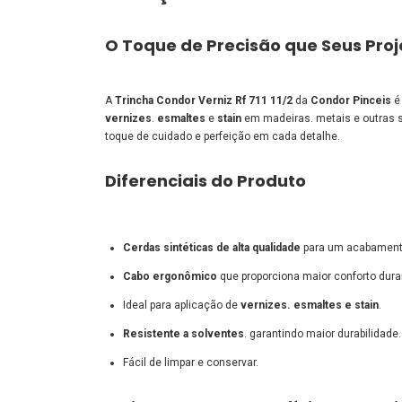
O Toque de Precisão que Seus Pro
A
Trincha Condor Verniz Rf 711 11/2
da
Condor Pinceis
é 
vernizes
.
esmaltes
e
stain
em madeiras. metais e outras s
toque de cuidado e perfeição em cada detalhe.
Diferenciais do Produto
Cerdas sintéticas de alta qualidade
para um acabament
Cabo ergonômico
que proporciona maior conforto dura
Ideal para aplicação de
vernizes. esmaltes e stain
.
Resistente a solventes
. garantindo maior durabilidade.
Fácil de limpar e conservar.