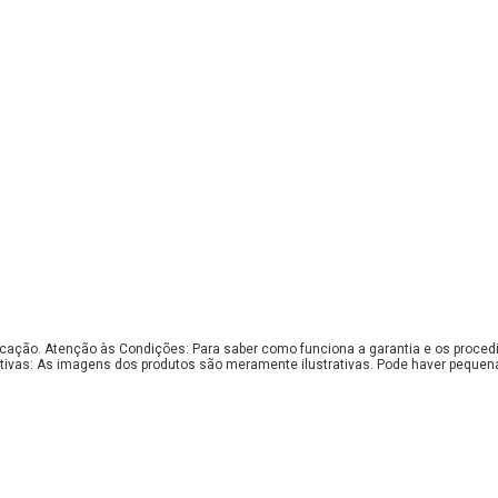
bricação. Atenção às Condições: Para saber como funciona a garantia e os proce
tivas: As imagens dos produtos são meramente ilustrativas. Pode haver pequen