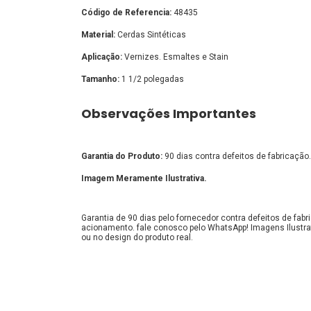
Código de Referencia:
48435
Material:
Cerdas Sintéticas
Aplicação:
Vernizes. Esmaltes e Stain
Tamanho:
1 1/2 polegadas
Observações Importantes
Garantia do Produto:
90 dias contra defeitos de fabricação.
Imagem Meramente Ilustrativa.
Garantia de 90 dias pelo fornecedor contra defeitos de fa
acionamento. fale conosco pelo WhatsApp! Imagens Ilustra
ou no design do produto real.