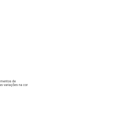
dimentos de
as variações na cor