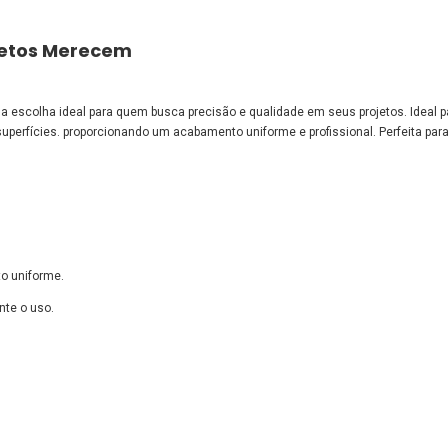
jetos Merecem
a escolha ideal para quem busca precisão e qualidade em seus projetos. Ideal p
uperfícies. proporcionando um acabamento uniforme e profissional. Perfeita p
o uniforme.
nte o uso.