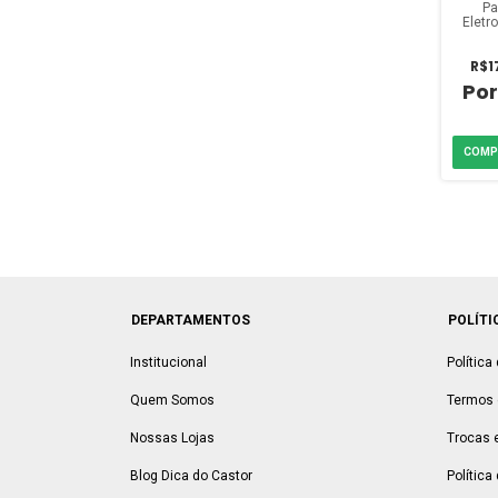
Pa
Eletr
R$1
DEPARTAMENTOS
POLÍTI
Institucional
Política
Quem Somos
Termos 
Nossas Lojas
Trocas 
Blog Dica do Castor
Política