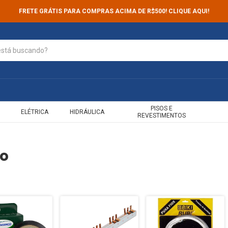
FRETE GRÁTIS PARA COMPRAS ACIMA DE R$500! CLIQUE AQUI!
PISOS E
ELÉTRICA
HIDRÁULICA
REVESTIMENTOS
ão