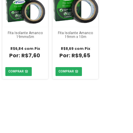
Fita Isolante Amanco
Fita Isolante Amanco
19mmx5m
19mm x 10m
R$6,84
com
Pix
R$8,69
com
Pix
R$7,60
R$9,65