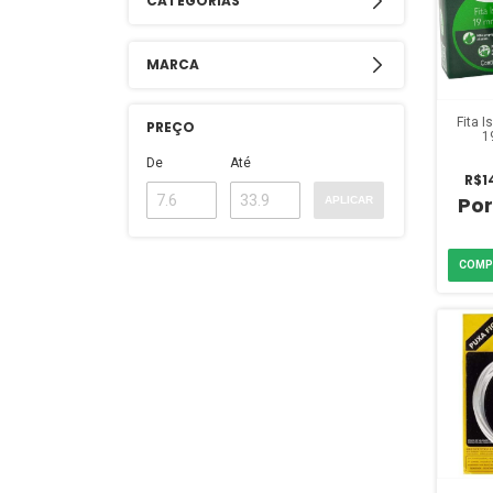
CATEGORIAS
MARCA
Fita 
PREÇO
1
De
Até
R$1
APLICAR