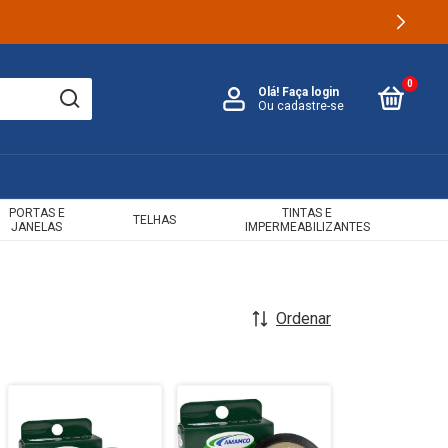
0
Olá!
Faça login
Ou cadastre-se
PORTAS E
TINTAS E
TELHAS
JANELAS
IMPERMEABILIZANTES
Ordenar