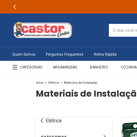
Quem Somos
Perguntas Frequentes
Retira Rápida
CATEGORIAS
ARGAMASSAS
BANHEIRO
COZINHA
Início
>
Elétrica
>
Materiais de Instalação
Materiais de Instalaç
Elétrica