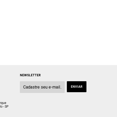
NEWSLETTER
arque
o - SP