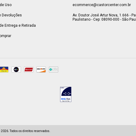
de Uso
ecommerce@castorcenter.com.br
e Devoluções
Av. Doutor José Artur Nova, 1.666 - P
Paulistano - Cep: 08090-000 - São Paul
 de Entrega e Retirada
omprar
2026. Todos os direitos reservados.