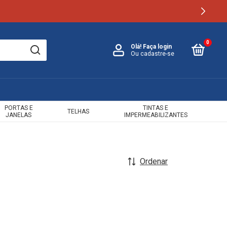
0
Olá!
Faça login
Ou cadastre-se
PORTAS E
TINTAS E
TELHAS
JANELAS
IMPERMEABILIZANTES
Ordenar