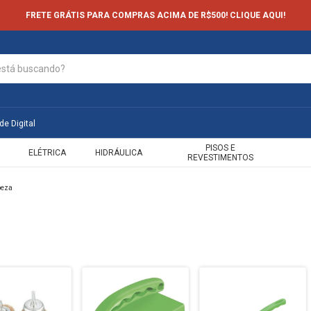
FRETE GRÁTIS PARA COMPRAS ACIMA DE R$500! CLIQUE AQUI!
de Digital
PISOS E
ELÉTRICA
HIDRÁULICA
REVESTIMENTOS
peza