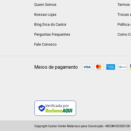
Quem Somos
Termos 
Nossas Lojas
Trocas 
Blog Dica do Castor
Política
Perguntas Frequentes
Como C
Fale Conosco
Meios de pagamento
Verificada por
Copyright Castor Center Materiais para Construção - 48508402000128 - 