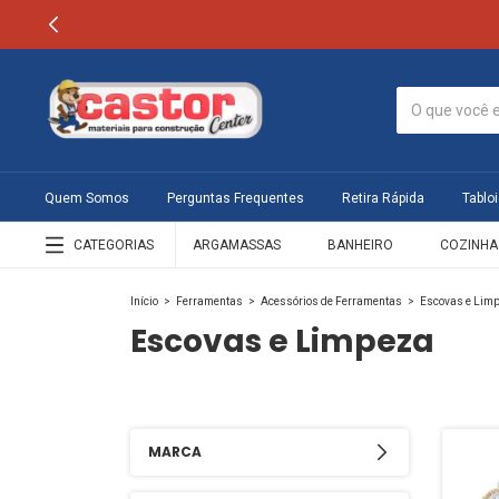
Quem Somos
Perguntas Frequentes
Retira Rápida
Tabloi
CATEGORIAS
ARGAMASSAS
BANHEIRO
COZINHA
Início
>
Ferramentas
>
Acessórios de Ferramentas
>
Escovas e Lim
Escovas e Limpeza
MARCA