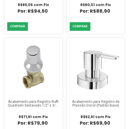
R$85,05
com
Pix
R$80,01
com
Pix
R$94,50
R$88,90
Acabamento para Registro Ruffi
Acabamento para Registro de
Quadrado Sextavado 1/2" x 3/4"
Pressão Docol (Padrão Base)
Cromado
R$71,91
com
Pix
R$62,91
com
Pix
R$79,90
R$69,90