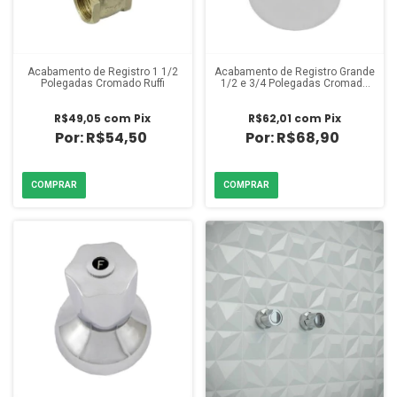
Acabamento de Registro 1 1/2
Acabamento de Registro Grande
Polegadas Cromado Ruffi
1/2 e 3/4 Polegadas Cromado
Ruffi
R$49,05
com
Pix
R$62,01
com
Pix
R$54,50
R$68,90