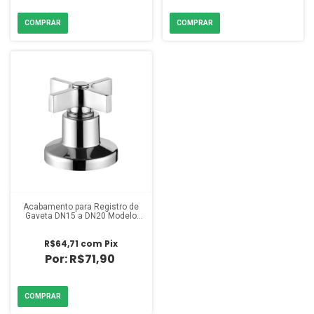
Acabamento para Registro de
Gaveta DN15 a DN20 Modelo
4901 C41 Lorenzetti
R$64,71
com
Pix
R$71,90