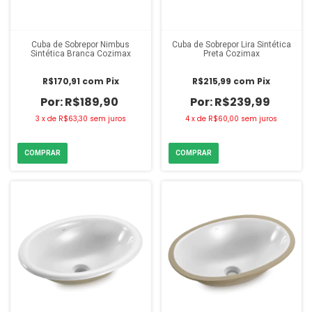
Cuba de Sobrepor Nimbus
Cuba de Sobrepor Lira Sintética
Sintética Branca Cozimax
Preta Cozimax
R$170,91
com
Pix
R$215,99
com
Pix
R$189,90
R$239,99
3
x
de
R$63,30
sem juros
4
x
de
R$60,00
sem juros