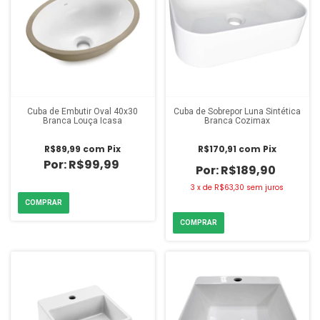
Cuba de Embutir Oval 40x30
Cuba de Sobrepor Luna Sintética
Branca Louça Icasa
Branca Cozimax
R$89,99
com
Pix
R$170,91
com
Pix
R$99,99
R$189,90
3
x
de
R$63,30
sem juros