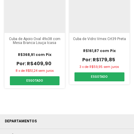
Cuba de Apoio Oval 49x38 com
Cuba de Vidro Vmex Crt39 Preta
Mesa Branca Louça Icasa
R$161,87
com
Pix
R$368,91
com
Pix
R$179,85
R$409,90
3
x
de
R$59,95
sem juros
8
x
de
R$51,24
sem juros
ESGOTADO
ESGOTADO
DEPARTAMENTOS