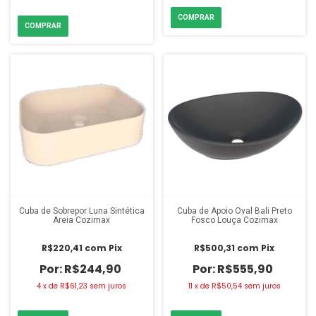
Cuba de Sobrepor Luna Sintética
Cuba de Apoio Oval Bali Preto
Areia Cozimax
Fosco Louça Cozimax
R$220,41
com
Pix
R$500,31
com
Pix
R$244,90
R$555,90
4
x
de
R$61,23
sem juros
11
x
de
R$50,54
sem juros