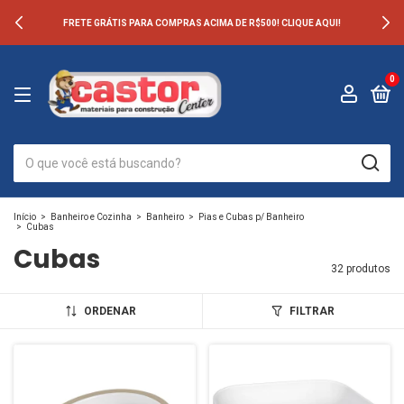
FRETE GRÁTIS PARA COMPRAS ACIMA DE R$500! CLIQUE AQUI!
0
Início
>
Banheiro e Cozinha
>
Banheiro
>
Pias e Cubas p/ Banheiro
>
Cubas
Cubas
32 produtos
ORDENAR
FILTRAR