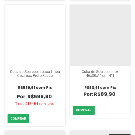
Cuba de Sobrepor Louça Linea
Cuba de Sobrepor Inox
Cozimax Preto Fosco
46x30x11cm N°1
R$539,91
com
Pix
R$80,91
com
Pix
R$89,90
R$599,90
11
x
de
R$54,54
sem juros