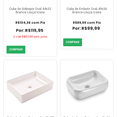
Cuba de Sobrepor Oval 44x32
Cuba de Embutir Oval 49x36
Branca Louça Icasa
Branca Louça Icasa
R$104,36
com
Pix
R$89,99
com
Pix
R$99,99
R$115,95
2
x
de
R$57,98
sem juros