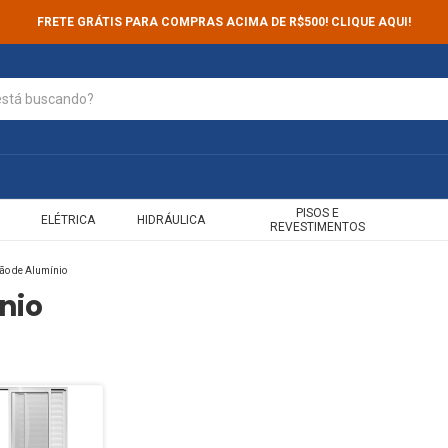
FRETE GRÁTIS PARA COMPRAS ACIMA DE R$500! CLIQUE AQUI!
PISOS E
ELÉTRICA
HIDRÁULICA
REVESTIMENTOS
ão de Alumínio
nio