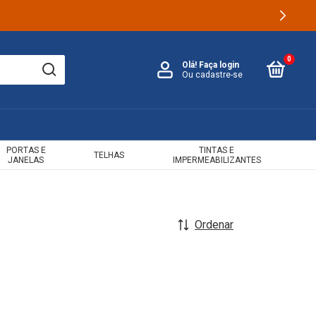
0
Olá!
Faça login
Ou cadastre-se
PORTAS E
TINTAS E
TELHAS
JANELAS
IMPERMEABILIZANTES
Ordenar