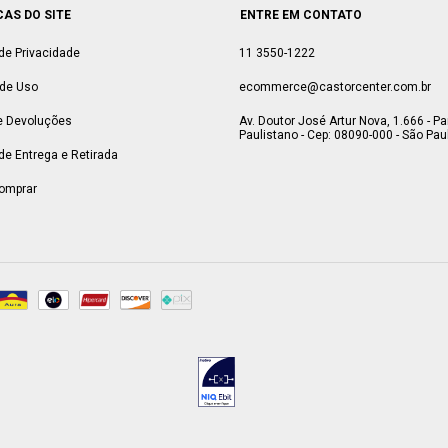
CAS DO SITE
ENTRE EM CONTATO
 de Privacidade
11 3550-1222
de Uso
ecommerce@castorcenter.com.br
e Devoluções
Av. Doutor José Artur Nova, 1.666 - P
Paulistano - Cep: 08090-000 - São Paul
 de Entrega e Retirada
omprar