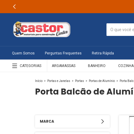
Quem Somos
Perguntas Frequentes
Retira Rápida
CATEGORIAS
ARGAMASSAS
BANHEIRO
COZINHA
Início
>
Portas e Janelas
>
Portas
>
Portas de Alumínio
>
Porta Balc
Porta Balcão de Alumí
MARCA