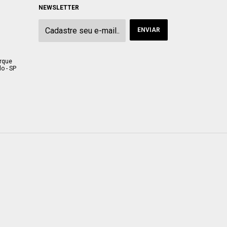
NEWSLETTER
arque
o - SP