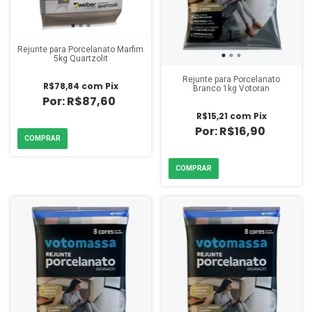
Rejunte para Porcelanato Marfim
5kg Quartzolit
Rejunte para Porcelanato
R$78,84
com
Pix
Branco 1kg Votoran
R$87,60
R$15,21
com
Pix
R$16,90