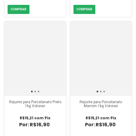
Rejunte para Porcelanato Preto
Rejunte para Porcelanato
1kg Votoran
Marrom 1kg Votoran
R$15,21
com
Pix
R$15,21
com
Pix
R$16,90
R$16,90