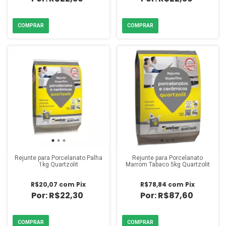
Rejunte para Porcelanato Palha
Rejunte para Porcelanato
1kg Quartzolit
Marrom Tabaco 5kg Quartzolit
R$20,07
com
Pix
R$78,84
com
Pix
R$22,30
R$87,60