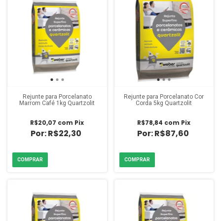
Rejunte para Porcelanato
Rejunte para Porcelanato Cor
Marrom Café 1kg Quartzolit
Corda 5kg Quartzolit
R$20,07
com
Pix
R$78,84
com
Pix
R$22,30
R$87,60