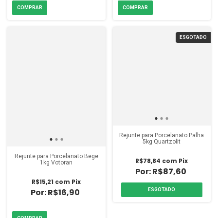
ESGOTADO
Rejunte para Porcelanato Palha
5kg Quartzolit
Rejunte para Porcelanato Bege
R$78,84
com
Pix
1kg Votoran
R$87,60
R$15,21
com
Pix
ESGOTADO
R$16,90