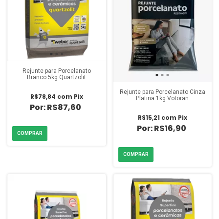
Rejunte para Porcelanato
Branco 5kg Quartzolit
Rejunte para Porcelanato Cinza
R$78,84
com
Pix
Platina 1kg Votoran
R$87,60
R$15,21
com
Pix
R$16,90