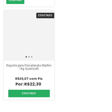
ESGOTADO
Rejunte para Porcelanato Marfim
1kg Quartzolit
R$20,07
com
Pix
R$22,30
ESGOTADO