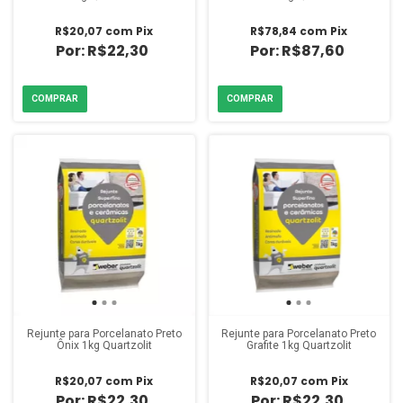
R$20,07
com
Pix
R$78,84
com
Pix
R$22,30
R$87,60
Rejunte para Porcelanato Preto
Rejunte para Porcelanato Preto
Ônix 1kg Quartzolit
Grafite 1kg Quartzolit
R$20,07
com
Pix
R$20,07
com
Pix
R$22,30
R$22,30