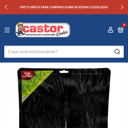
FRETE GRÁTIS PARA COMPRAS ACIMA DE R$500! CLIQUE AQUI!
0