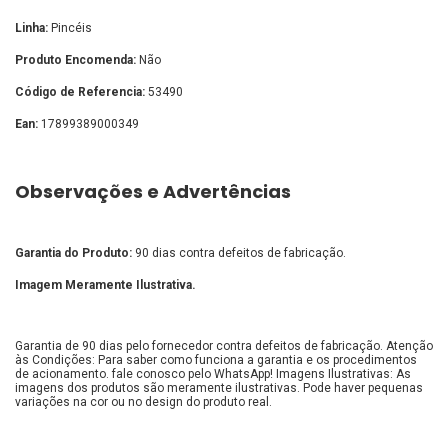
Linha:
Pincéis
Produto Encomenda:
Não
Código de Referencia:
53490
Ean:
17899389000349
Observações e Advertências
Garantia do Produto:
90 dias contra defeitos de fabricação.
Imagem Meramente Ilustrativa.
Garantia de 90 dias pelo fornecedor contra defeitos de fabricação. Atenção
às Condições: Para saber como funciona a garantia e os procedimentos
de acionamento. fale conosco pelo WhatsApp! Imagens Ilustrativas: As
imagens dos produtos são meramente ilustrativas. Pode haver pequenas
variações na cor ou no design do produto real.