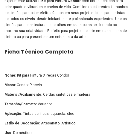
Experimente utilizar o
Kit para Pintura Condor
com tintas acrílicas para
criar quadros vibrantes e cheios de vida. Combine os diferentes tamanhos
de pincéis para obter efeitos únicos em seus projetos. Ideal para artistas
de todos os níveis. desde iniciantes até profissionais experientes. Use os
pincéis para criar texturas e detalhes em suas obras. explorando ao
máximo sua criatividade. Perfeito para projetos de arte em casa. aulas de
pintura ou para presentear um entusiasta da arte.
Ficha Técnica Completa
Nome:
Kit para Pintura 3 Peças Condor
Marca:
Condor Pinceis
Material/Acabamento:
Cerdas sintéticas e madeira
Tamanho/Formato:
Variados
Aplicação:
Tintas acrílicas. aquarela. óleo
Estilo de Decoração:
Artesanato. Artístico
Uso:
Doméstico