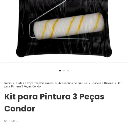
Início
>
Tintas e Impermeabilizantes
>
Acessórios de Pintura
>
Pincéis e Broxas
>
Kit
para Pintura 3 Peças Condor
Kit para Pintura 3 Peças
Condor
SKU:
53490