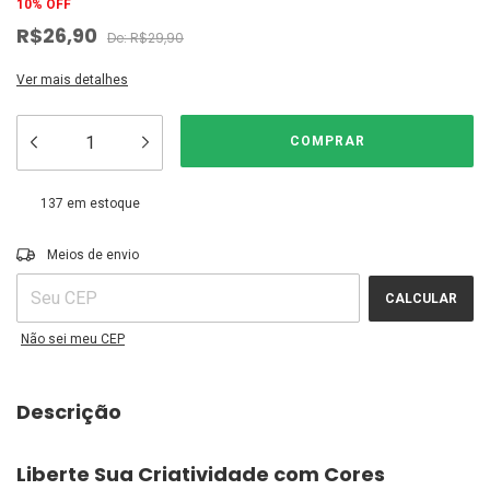
10
%
OFF
R$26,90
R$29,90
Ver mais detalhes
137
em estoque
ALTERAR CEP
Entregas para o CEP:
Meios de envio
CALCULAR
Não sei meu CEP
Descrição
Liberte Sua Criatividade com Cores