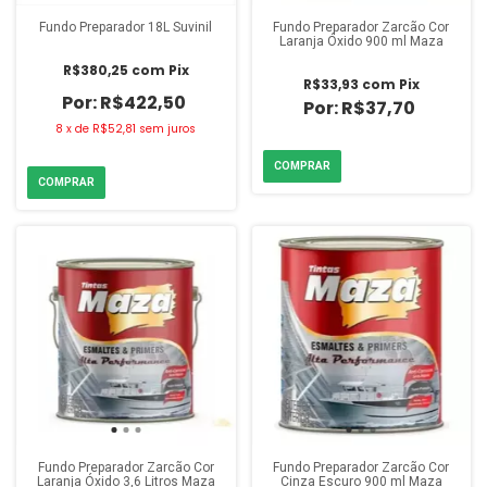
Fundo Preparador 18L Suvinil
Fundo Preparador Zarcão Cor
Laranja Óxido 900 ml Maza
R$380,25
com
Pix
R$33,93
com
Pix
R$422,50
R$37,70
8
x
de
R$52,81
sem juros
Fundo Preparador Zarcão Cor
Fundo Preparador Zarcão Cor
Laranja Óxido 3,6 Litros Maza
Cinza Escuro 900 ml Maza