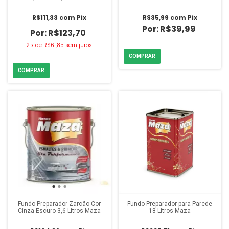
R$111,33
com
Pix
R$35,99
com
Pix
R$39,99
R$123,70
2
x
de
R$61,85
sem juros
Fundo Preparador Zarcão Cor
Fundo Preparador para Parede
Cinza Escuro 3,6 Litros Maza
18 Litros Maza