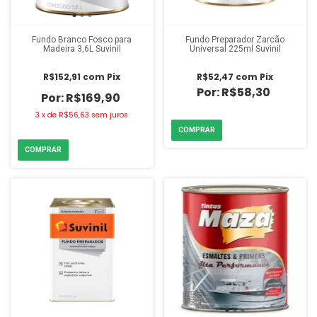
Fundo Branco Fosco para
Fundo Preparador Zarcão
Madeira 3,6L Suvinil
Universal 225ml Suvinil
R$152,91
com
Pix
R$52,47
com
Pix
R$58,30
R$169,90
3
x
de
R$56,63
sem juros