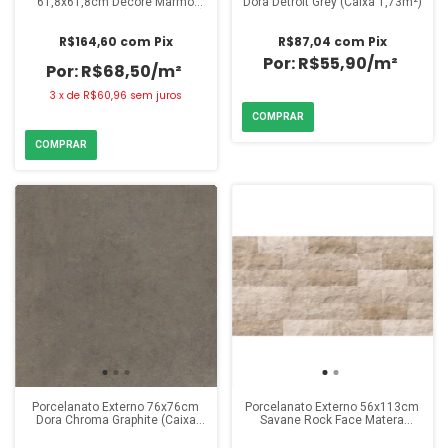
61,8x61,8cm Decore Marmo
Dora Detroit Grey (Caixa 1,73m²)
Palladio Gris Lux (Caixa 2,67m²)
R$164,60
com
Pix
R$87,04
com
Pix
R$55,90/m²
R$68,50/m²
3
x
de
R$60,96
sem juros
Porcelanato Externo 76x76cm
Porcelanato Externo 56x113cm
Dora Chroma Graphite (Caixa
Savane Rock Face Matera
1,73m²)
(Caixa 2,50m²)