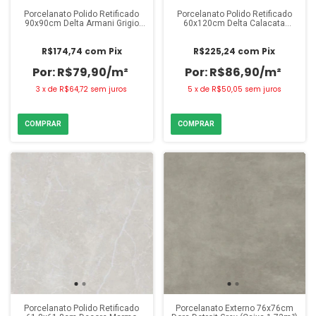
Porcelanato Polido Retificado
Porcelanato Polido Retificado
90x90cm Delta Armani Grigio
60x120cm Delta Calacata
(Caixa 2,43m²)
(Caixa 2,88m²)
R$174,74
com
Pix
R$225,24
com
Pix
R$79,90/m²
R$86,90/m²
3
x
de
R$64,72
sem juros
5
x
de
R$50,05
sem juros
Porcelanato Polido Retificado
Porcelanato Externo 76x76cm