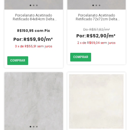
Porcelanato Acetinado
Porcelanato Acetinado
Retificado 84x84cm Delta
Retificado 72x72cm Delta
Madrid Plata (Caixa 2,80m²)
Madrid Plata (Caixa 2,61m²)
R$57,82/m²
R$150,95
com
Pix
R$52,90/m²
R$59,90/m²
2
x
de
R$69,04
sem juros
3
x
de
R$55,91
sem juros