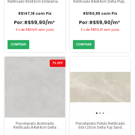
Retificado 83x83cm Embramaco
Retificado 84x84cm Delta Pulpis
Soft Concret Plus (Caixa 2,73m²)
Sand (Caixa 2,80m²)
R$147,18
com
Pix
R$150,95
com
Pix
R$59,90/m²
R$59,90/m²
3
x
de
R$54,51
sem juros
3
x
de
R$55,91
sem juros
7
%
OFF
Porcelanato Acetinado
Porcelanato Polido Retificado
Retificado 84x84cm Delta
60x120cm Delta Fuji Sand
Barcelona Plata (Caixa 2,80m²)
(Caixa 2,88m²)