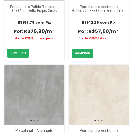
Porcelanato Polido Retificado
Porcelanato Acetinado
84x84cm Delta Pulpis Cinza
Retificado 83x83cm Decore York
(Caixa 2,80m²)
Platina Plus (Caixa 2,73m²)
R$193,79
com
Pix
R$142,26
com
Pix
R$76,90/m²
R$57,90/m²
4
x
de
R$53,83
sem juros
3
x
de
R$52,69
sem juros
Porcelanato Acetinado
Porcelanato Acetinado