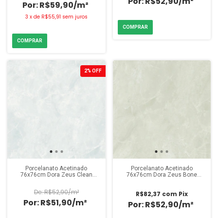
R$52,90/m²
R$59,90/m²
3
x
de
R$55,91
sem juros
2
%
OFF
Porcelanato Acetinado
Porcelanato Acetinado
76x76cm Dora Zeus Clean
76x76cm Dora Zeus Bone
(Caixa 1,73m²)
(Caixa 1,73m²)
R$52,90/m²
R$82,37
com
Pix
R$51,90/m²
R$52,90/m²