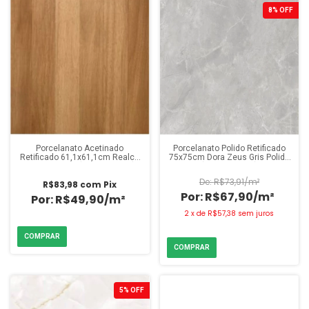
8
%
OFF
Porcelanato Acetinado
Porcelanato Polido Retificado
Retificado 61,1x61,1cm Realce
75x75cm Dora Zeus Gris Polido
Native Imbuia (Caixa 1,87m²)
(Caixa 1,69m²)
R$73,91/m²
R$83,98
com
Pix
R$67,90/m²
R$49,90/m²
2
x
de
R$57,38
sem juros
5
%
OFF