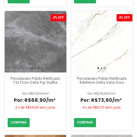
4
%
OFF
4
%
OFF
Porcelanato Polido Retificado
Porcelanato Polido Retificado
72x72cm Delta Fuji Grafite
84x84cm Delta Vene Doro
(Caixa 2,61m²)
(Caixa 2,80m²)
R$71,90/m²
R$76,90/m²
R$68,90/m²
R$73,90/m²
3
x
de
R$59,94
sem juros
4
x
de
R$51,73
sem juros