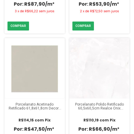
R$87,90/m²
R$53,90/m²
3
x
de
R$66,22
sem juros
2
x
de
R$72,50
sem juros
Porcelanato Acetinado
Porcelanato Polido Retificado
Retificado 61,8x61,8cm Decore
60,5x60,5cm Realce Onix
Chicago Grey (Caixa 2,67m²)
Cristalo (Caixa 1,83m²)
R$114,15
com
Pix
R$110,19
com
Pix
R$47,50/m²
R$66,90/m²