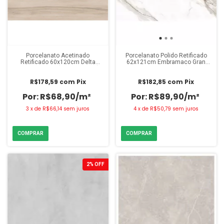
Porcelanato Acetinado
Porcelanato Polido Retificado
Retificado 60x120cm Delta
62x121cm Embramaco Gran
Peroba Marfim (Caixa 2,88m²)
Calac Premium Lux (Caixa
2,26m²)
R$178,59
com
Pix
R$182,85
com
Pix
R$68,90/m²
R$89,90/m²
3
x
de
R$66,14
sem juros
4
x
de
R$50,79
sem juros
2
%
OFF