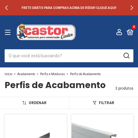
FRETE GRÁTIS PARA COMPRAS ACIMA DE R$500! CLIQUE AQUI!
0
Início
>
Acabamento
>
Perfis e Molduras
>
Perfis de Acabamento
Perfis de Acabamento
3 produtos
ORDENAR
FILTRAR