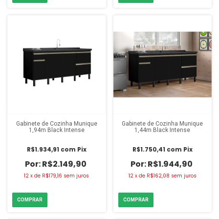
Gabinete de Cozinha Munique
Gabinete de Cozinha Munique
1,94m Black Intense
1,44m Black Intense
R$1.934,91
com
Pix
R$1.750,41
com
Pix
R$2.149,90
R$1.944,90
12
x
de
R$179,16
sem juros
12
x
de
R$162,08
sem juros