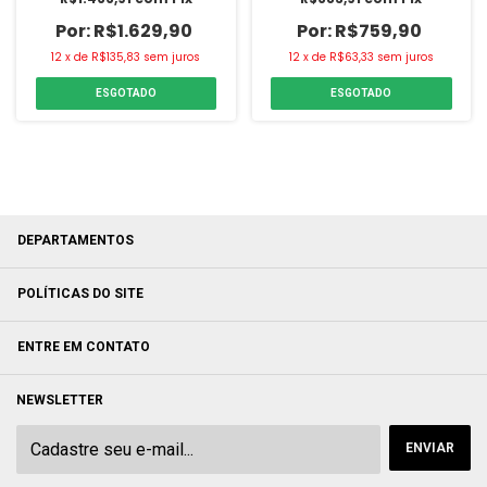
R$1.629,90
R$759,90
12
x
de
R$135,83
sem juros
12
x
de
R$63,33
sem juros
ESGOTADO
ESGOTADO
DEPARTAMENTOS
POLÍTICAS DO SITE
ENTRE EM CONTATO
NEWSLETTER