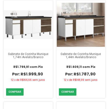
Gabinete de Cozinha Munique
Gabinete de Cozinha Munique
1,74m Avelato/Branco
1,44m Avelato/Branco
R$1.799,91
com
Pix
R$1.609,11
com
Pix
R$1.999,90
R$1.787,90
12
x
de
R$166,66
sem juros
12
x
de
R$148,99
sem juros