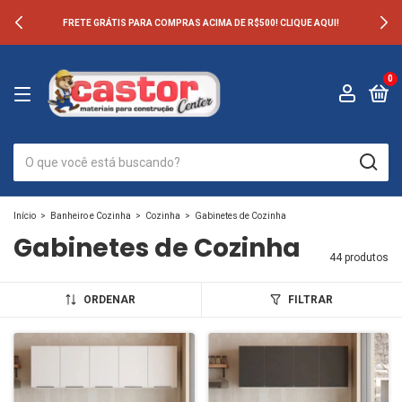
FRETE GRÁTIS PARA COMPRAS ACIMA DE R$500! CLIQUE AQUI!
0
Início
>
Banheiro e Cozinha
>
Cozinha
>
Gabinetes de Cozinha
Gabinetes de Cozinha
44 produtos
ORDENAR
FILTRAR