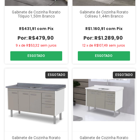
Gabinete de Cozinha Rorato
Gabinete de Cozinha Rorato
Tóquio 1,50m Branco
Coliseu 1,44m Branco
R$431,91
com
Pix
R$1.160,91
com
Pix
R$479,90
R$1.289,90
9
x
de
R$53,32
sem juros
12
x
de
R$107,49
sem juros
ESGOTADO
ESGOTADO
ESGOTADO
ESGOTADO
Gabinete de Cozinha Rorato
Gabinete de Cozinha Rorato