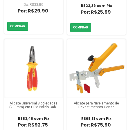
R$33,99
R$23,39
com
Pix
R$29,90
R$25,99
Alicate Universal 8 polegadas
Alicate para Nivelamento de
(200mm) em CRV Polido Cabo
Revestimentos Cortag
Isolado 1000V
R$83,48
com
Pix
R$68,31
com
Pix
R$92,75
R$75,90