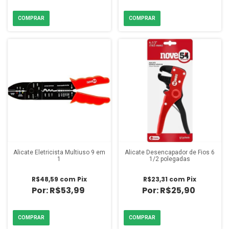
Alicate Eletricista Multiuso 9 em
Alicate Desencapador de Fios 6
1
1/2 polegadas
R$48,59
com
Pix
R$23,31
com
Pix
R$53,99
R$25,90