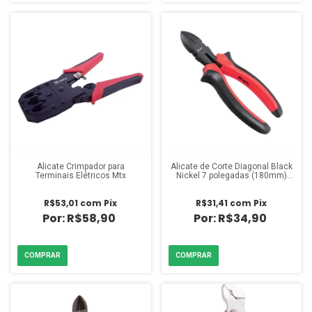
Alicate Crimpador para
Alicate de Corte Diagonal Black
Terminais Elétricos Mtx
Nickel 7 polegadas (180mm)
Cabo Dupla Injeção
R$53,01
com
Pix
R$31,41
com
Pix
R$58,90
R$34,90