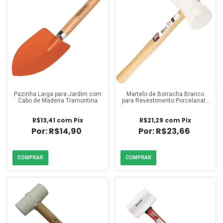
Pazinha Larga para Jardim com
Martelo de Borracha Branco
Cabo de Madeira Tramontina
para Revestimento Porcelanato
60mm
R$13,41
com
Pix
R$21,29
com
Pix
R$14,90
R$23,66