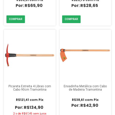
R$65,90
R$28,65
Picareta Estreita 4 Libras com
Enxadinha Metálica com Cabo
Cabo 90cm Tramontina
de Madeira Tramontina
R$121,41
com
Pix
R$38,61
com
Pix
R$42,90
R$134,90
2
x
de
R$67,45
sem juros