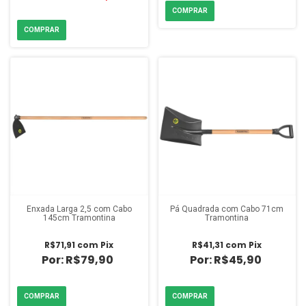
Enxada Larga 2,5 com Cabo
Pá Quadrada com Cabo 71cm
145cm Tramontina
Tramontina
R$71,91
com
Pix
R$41,31
com
Pix
R$79,90
R$45,90