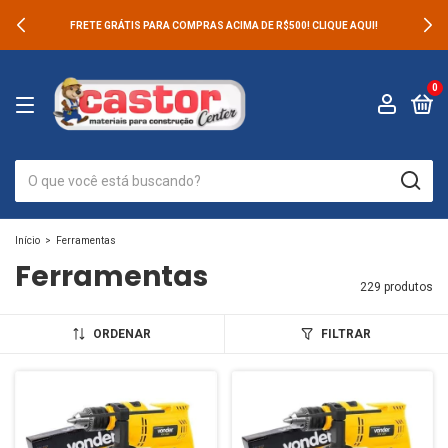
FRETE GRÁTIS PARA COMPRAS ACIMA DE R$500! CLIQUE AQUI!
0
Início
>
Ferramentas
Ferramentas
229 produtos
ORDENAR
FILTRAR