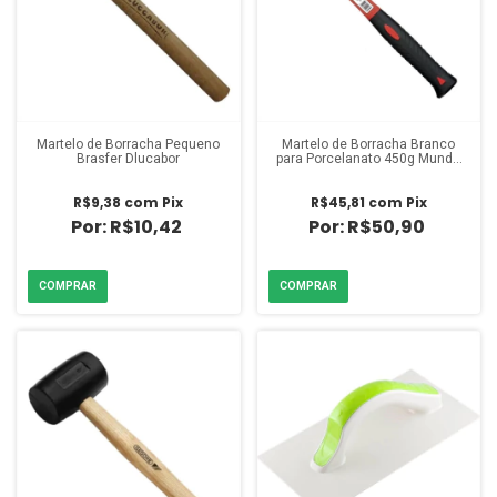
Martelo de Borracha Pequeno
Martelo de Borracha Branco
Brasfer Dlucabor
para Porcelanato 450g Mundo
Das Ferramentas
R$9,38
com
Pix
R$45,81
com
Pix
R$10,42
R$50,90