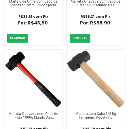
Martelo de Unha com Cabo de
Marreta Oitavada com Cabo de
Madeira 27mm Polido Sparta
Fibra 2000g Mundo Das
Ferramentas
R$39,51
com
Pix
R$86,31
com
Pix
R$43,90
R$95,90
Marreta Oitavada com Cabo de
Marreta com Cabo 1/2 Kg
Fibra 1000g Mundo Das
Ferragens Agostinho
Ferramentas
R$59,31
com
Pix
R$25,79
com
Pix