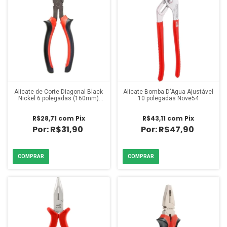
Alicate de Corte Diagonal Black
Alicate Bomba D'Água Ajustável
Nickel 6 polegadas (160mm)
10 polegadas Nove54
Cabo Dupla Injeção
R$28,71
com
Pix
R$43,11
com
Pix
R$31,90
R$47,90