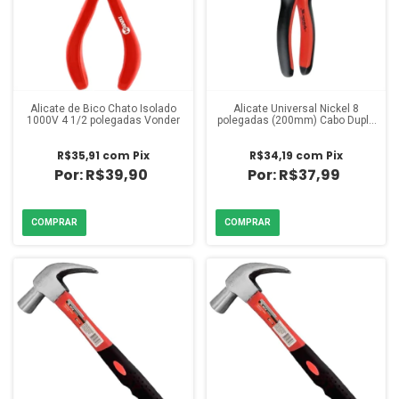
Alicate de Bico Chato Isolado
Alicate Universal Nickel 8
1000V 4 1/2 polegadas Vonder
polegadas (200mm) Cabo Dupla
Injeção
R$35,91
com
Pix
R$34,19
com
Pix
R$39,90
R$37,99