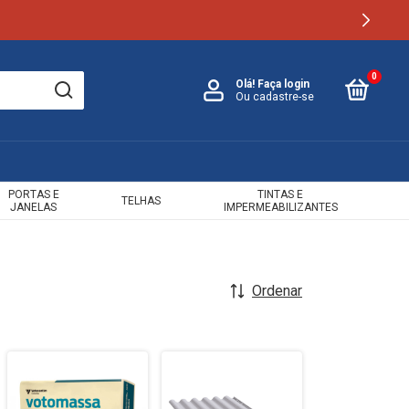
0
Olá!
Faça login
Ou cadastre-se
PORTAS E
TINTAS E
TELHAS
JANELAS
IMPERMEABILIZANTES
Ordenar