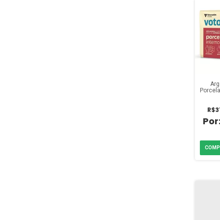
Arg
Porcela
Branc
R$3