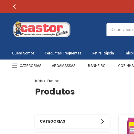
Quem Somos
Perguntas Frequentes
Retira Rápida
Tabloi
CATEGORIAS
ARGAMASSAS
BANHEIRO
COZINHA
Início
>
Produtos
Produtos
CATEGORIAS