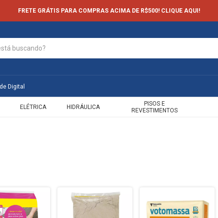
FRETE GRÁTIS PARA COMPRAS ACIMA DE R$500! CLIQUE AQUI!
de Digital
PISOS E
ELÉTRICA
HIDRÁULICA
REVESTIMENTOS