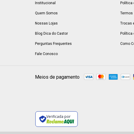
Institucional
Política
Quem Somos
Termos 
Nossas Lojas
Trocas 
Blog Dica do Castor
Política
Perguntas Frequentes
Como C
Fale Conosco
Meios de pagamento
Verificada por