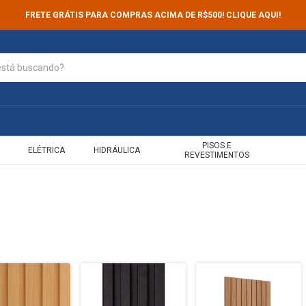
FRETE GRÁTIS PARA COMPRAS ACIMA DE R$500! CLIQUE AQUI!
PISOS E
ELÉTRICA
HIDRÁULICA
REVESTIMENTOS