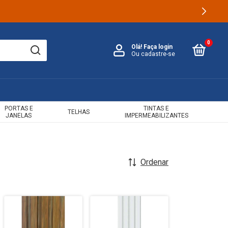
0
Olá!
Faça login
Ou cadastre-se
PORTAS E
TINTAS E
TELHAS
JANELAS
IMPERMEABILIZANTES
Ordenar