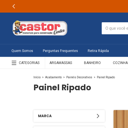
Quem Somos
Perguntas Frequentes
Retira Rápida
CATEGORIAS
ARGAMASSAS
BANHEIRO
COZINHA
Início
>
Acabamento
>
Painéis Decorativos
>
Painel Ripado
Painel Ripado
MARCA