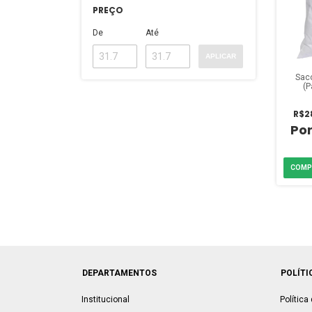
PREÇO
De
Até
APLICAR
Saco
(P
R$2
DEPARTAMENTOS
POLÍTI
Institucional
Política