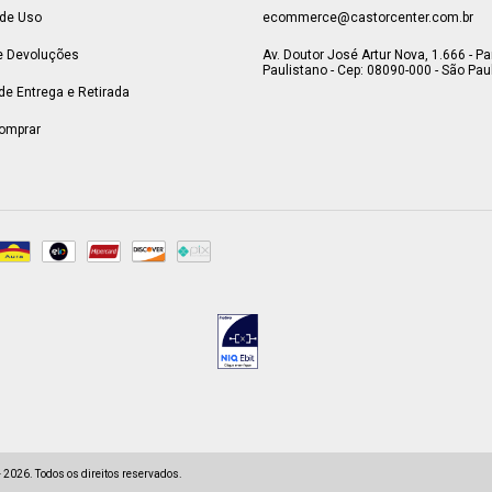
de Uso
ecommerce@castorcenter.com.br
e Devoluções
Av. Doutor José Artur Nova, 1.666 - P
Paulistano - Cep: 08090-000 - São Paul
 de Entrega e Retirada
omprar
2026. Todos os direitos reservados.