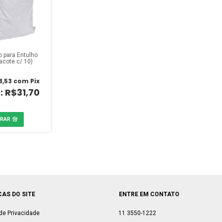
 para Entulho
acote c/ 10)
8,53
com
Pix
R$31,70
CAS DO SITE
ENTRE EM CONTATO
 de Privacidade
11 3550-1222