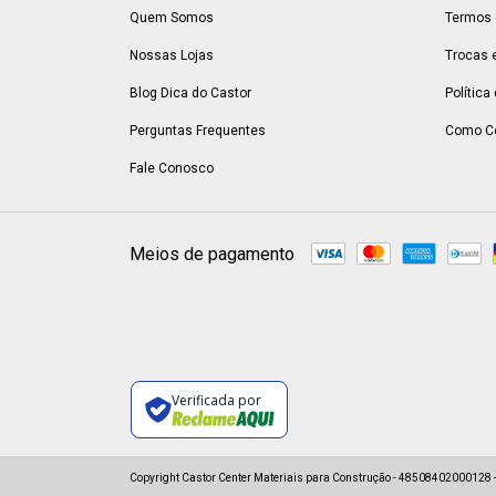
Quem Somos
Termos 
Nossas Lojas
Trocas 
Blog Dica do Castor
Política
Perguntas Frequentes
Como C
Fale Conosco
Meios de pagamento
Verificada por
Copyright Castor Center Materiais para Construção - 48508402000128 - 