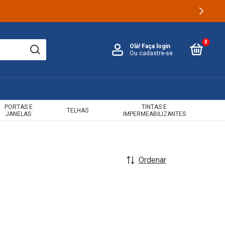
0
Olá!
Faça login
Ou cadastre-se
PORTAS E
TINTAS E
TELHAS
JANELAS
IMPERMEABILIZANTES
Ordenar