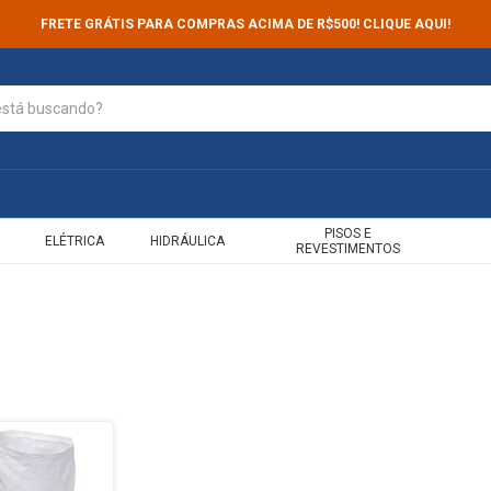
FRETE GRÁTIS PARA COMPRAS ACIMA DE R$500! CLIQUE AQUI!
PISOS E
ELÉTRICA
HIDRÁULICA
REVESTIMENTOS