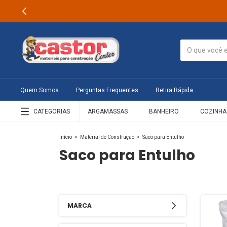
Quem Somos
Perguntas Frequentes
Retira Rápida
CATEGORIAS
ARGAMASSAS
BANHEIRO
COZINHA
Início
>
Material de Construção
>
Saco para Entulho
Saco para Entulho
MARCA