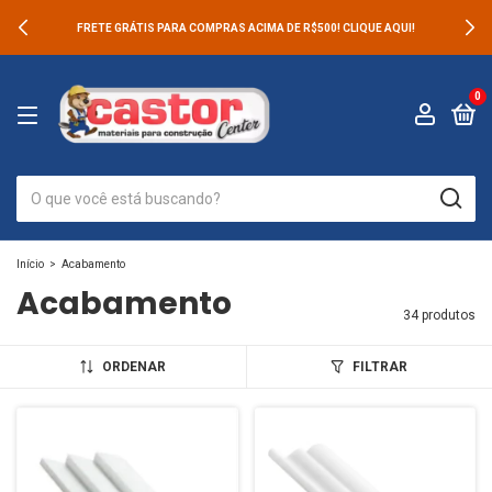
FRETE GRÁTIS PARA COMPRAS ACIMA DE R$500! CLIQUE AQUI!
0
Início
>
Acabamento
Acabamento
34 produtos
ORDENAR
FILTRAR