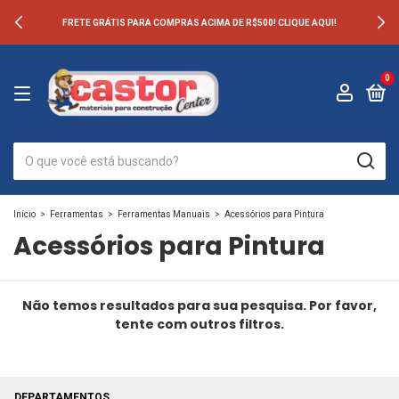
FRETE GRÁTIS PARA COMPRAS ACIMA DE R$500! CLIQUE AQUI!
0
Início
>
Ferramentas
>
Ferramentas Manuais
>
Acessórios para Pintura
Acessórios para Pintura
Não temos resultados para sua pesquisa. Por favor,
tente com outros filtros.
DEPARTAMENTOS