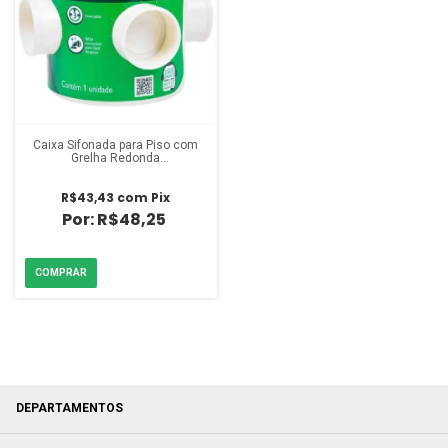
Caixa Sifonada para Piso com
Grelha Redonda
100x100x50mm Nº 64 Amanco
R$43,43
com
Pix
R$48,25
DEPARTAMENTOS