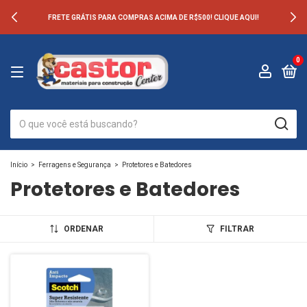
FRETE GRÁTIS PARA COMPRAS ACIMA DE R$500! CLIQUE AQUI!
0
Início
>
Ferragens e Segurança
>
Protetores e Batedores
Protetores e Batedores
ORDENAR
FILTRAR