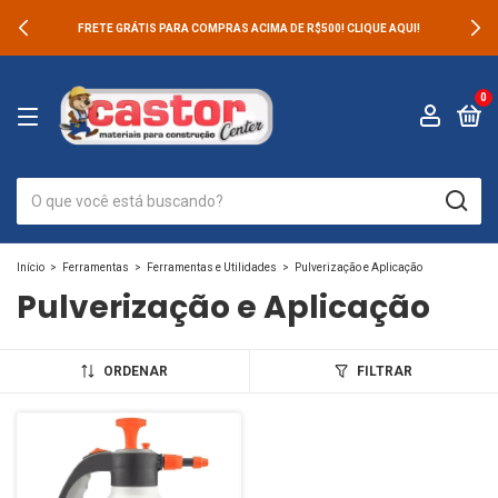
FRETE GRÁTIS PARA COMPRAS ACIMA DE R$500! CLIQUE AQUI!
0
Início
>
Ferramentas
>
Ferramentas e Utilidades
>
Pulverização e Aplicação
Pulverização e Aplicação
ORDENAR
FILTRAR