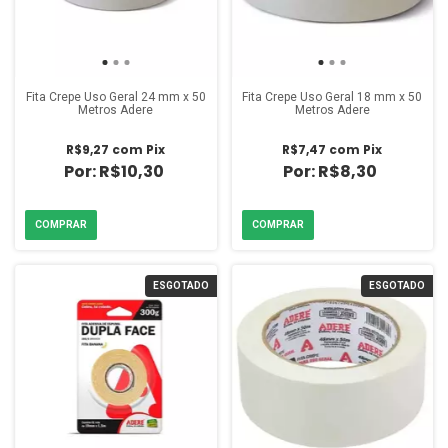
Fita Crepe Uso Geral 24 mm x 50
Fita Crepe Uso Geral 18 mm x 50
Metros Adere
Metros Adere
R$9,27
com
Pix
R$7,47
com
Pix
R$10,30
R$8,30
ESGOTADO
ESGOTADO