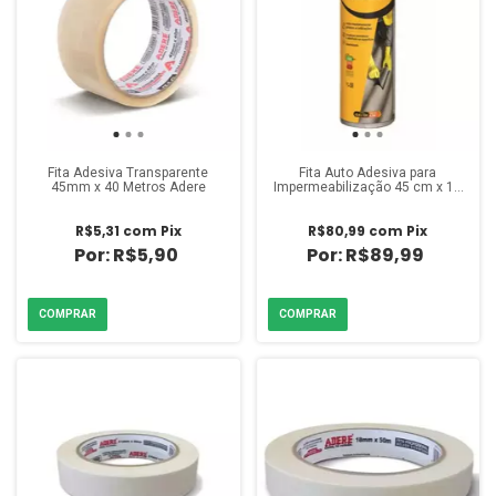
Fita Adesiva Transparente
Fita Auto Adesiva para
45mm x 40 Metros Adere
Impermeabilização 45 cm x 10
Metros Vedacit
R$5,31
com
Pix
R$80,99
com
Pix
R$5,90
R$89,99