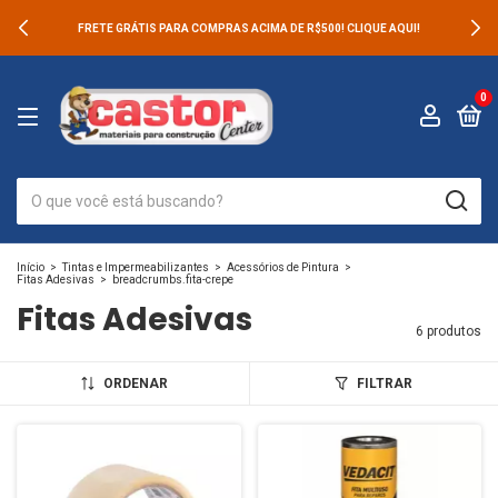
FRETE GRÁTIS PARA COMPRAS ACIMA DE R$500! CLIQUE AQUI!
0
Início
>
Tintas e Impermeabilizantes
>
Acessórios de Pintura
>
Fitas Adesivas
>
breadcrumbs.fita-crepe
Fitas Adesivas
6 produtos
ORDENAR
FILTRAR