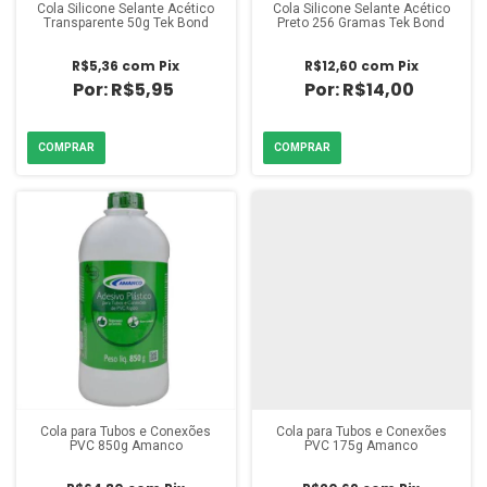
Cola Silicone Selante Acético
Cola Silicone Selante Acético
Transparente 50g Tek Bond
Preto 256 Gramas Tek Bond
R$5,36
com
Pix
R$12,60
com
Pix
R$5,95
R$14,00
Cola para Tubos e Conexões
Cola para Tubos e Conexões
PVC 850g Amanco
PVC 175g Amanco