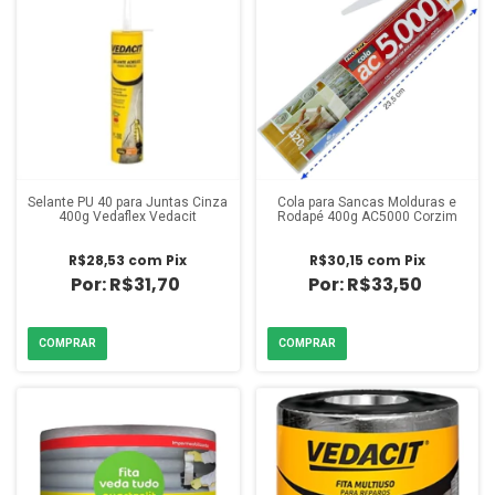
Selante PU 40 para Juntas Cinza
Cola para Sancas Molduras e
400g Vedaflex Vedacit
Rodapé 400g AC5000 Corzim
R$28,53
com
Pix
R$30,15
com
Pix
R$31,70
R$33,50