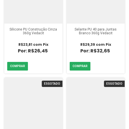
Silicone PU Construção Cinza
Selante PU 40 para Juntas
360g Vedacit
Branco 360g Vedacit
R$23,81
com
Pix
R$29,39
com
Pix
R$26,45
R$32,65
ESGOTADO
ESGOTADO