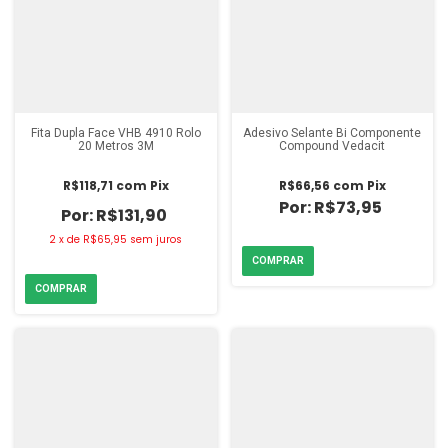
Fita Dupla Face VHB 4910 Rolo
Adesivo Selante Bi Componente
20 Metros 3M
Compound Vedacit
R$118,71
com
Pix
R$66,56
com
Pix
R$73,95
R$131,90
2
x
de
R$65,95
sem juros