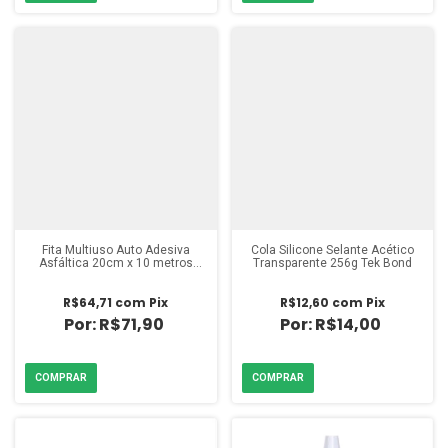
Fita Multiuso Auto Adesiva
Cola Silicone Selante Acético
Asfáltica 20cm x 10 metros
Transparente 256g Tek Bond
Vedacit
R$64,71
com
Pix
R$12,60
com
Pix
R$71,90
R$14,00