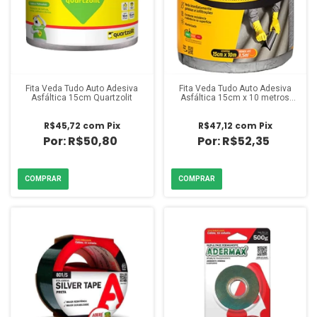
Fita Veda Tudo Auto Adesiva
Fita Veda Tudo Auto Adesiva
Asfáltica 15cm Quartzolit
Asfáltica 15cm x 10 metros
Vedacit
R$45,72
com
Pix
R$47,12
com
Pix
R$50,80
R$52,35