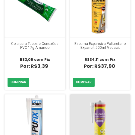
Cola para Tubos e Conexões
Espuma Expansiva Poliuretano
PVC 17g Amanco
Expancit 500ml Vedacit
R$3,05
com
Pix
R$34,11
com
Pix
R$3,39
R$37,90