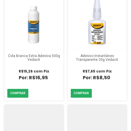
Cola Branca Extra Adesiva 500g
Adesivo Instantâneo
Vedacit
Transparente 20g Vedacit
R$15,26
com
Pix
R$7,65
com
Pix
R$16,95
R$8,50