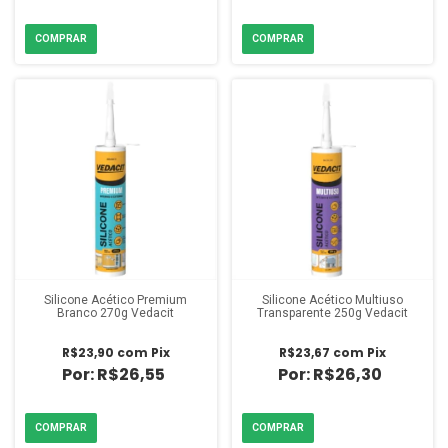
Silicone Acético Premium
Silicone Acético Multiuso
Branco 270g Vedacit
Transparente 250g Vedacit
R$23,90
com
Pix
R$23,67
com
Pix
R$26,55
R$26,30