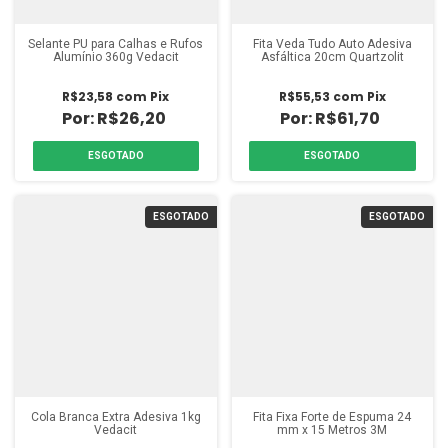
Selante PU para Calhas e Rufos
Fita Veda Tudo Auto Adesiva
Alumínio 360g Vedacit
Asfáltica 20cm Quartzolit
R$23,58
com
Pix
R$55,53
com
Pix
R$26,20
R$61,70
ESGOTADO
ESGOTADO
ESGOTADO
ESGOTADO
Cola Branca Extra Adesiva 1kg
Fita Fixa Forte de Espuma 24
Vedacit
mm x 15 Metros 3M