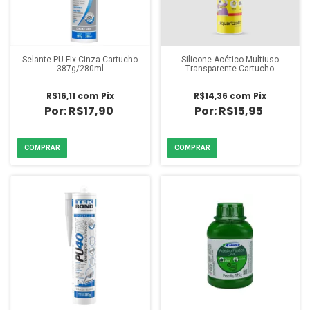
Selante PU Fix Cinza Cartucho
Silicone Acético Multiuso
387g/280ml
Transparente Cartucho
R$16,11
com
Pix
R$14,36
com
Pix
R$17,90
R$15,95