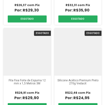
R$26,37
com
Pix
R$32,31
com
Pix
R$29,30
R$35,90
ESGOTADO
ESGOTADO
ESGOTADO
ESGOTADO
Fita Fixa Forte de Espuma 12
Silicone Acético Premium Preto
mm x 1,5 Metros 3M
270g Vedacit
R$26,91
com
Pix
R$22,46
com
Pix
R$29,90
R$24,95