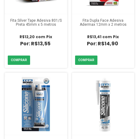
Fita Silver Tape Adesiva 801/S
Fita Dupla Face Adesiva
Preta 45mm x 5 metros
Adermax 12mm x 2 metros
R$12,20
com
Pix
R$13,41
com
Pix
R$13,55
R$14,90