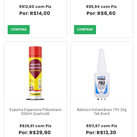
R$12,60
com
Pix
R$5,94
com
Pix
R$14,00
R$6,60
Espuma Expansiva Poliuretano
Adesivo Instantâneo 793 20g
500ml Quartzolit
Tek Bond
R$26,91
com
Pix
R$11,97
com
Pix
R$29,90
R$13,30