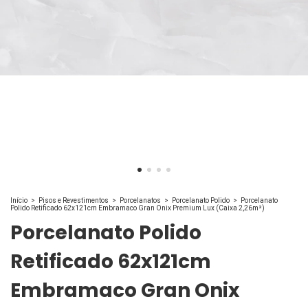
Início
>
Pisos e Revestimentos
>
Porcelanatos
>
Porcelanato Polido
>
Porcelanato
Polido Retificado 62x121cm Embramaco Gran Onix Premium Lux (Caixa 2,26m²)
Porcelanato Polido
Retificado 62x121cm
Embramaco Gran Onix