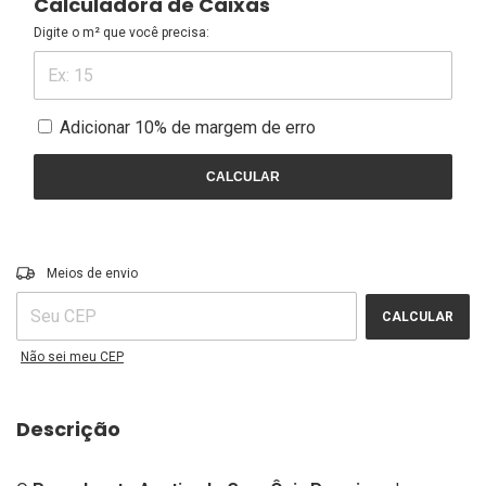
Calculadora de Caixas
Digite o m² que você precisa:
Adicionar 10% de margem de erro
CALCULAR
ALTERAR CEP
Entregas para o CEP:
Meios de envio
CALCULAR
Não sei meu CEP
Descrição