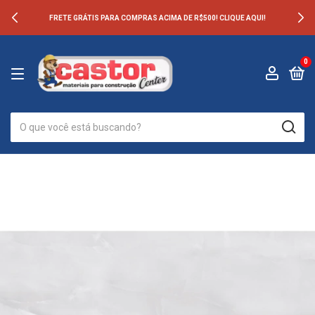
FRETE GRÁTIS PARA COMPRAS ACIMA DE R$500! CLIQUE AQUI!
0