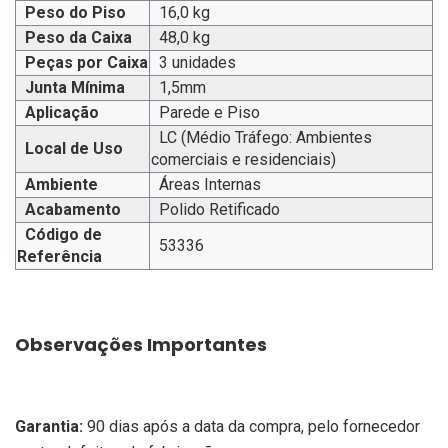
Peso do Piso
16,0 kg
Peso da Caixa
48,0 kg
Peças por Caixa
3 unidades
Junta Mínima
1,5mm
Aplicação
Parede e Piso
LC (Médio Tráfego: Ambientes
Local de Uso
comerciais e residenciais)
Ambiente
Áreas Internas
Acabamento
Polido Retificado
Código de
53336
Referência
Observações Importantes
Garantia:
90 dias após a data da compra, pelo fornecedor