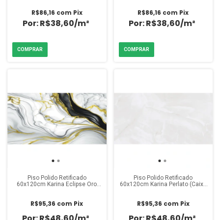
R$86,16
com
Pix
R$86,16
com
Pix
R$38,60/m²
R$38,60/m²
Piso Polido Retificado
Piso Polido Retificado
60x120cm Karina Eclipse Oro
60x120cm Karina Perlato (Caixa
(Caixa 2,18m²)
2,18m²)
R$95,36
com
Pix
R$95,36
com
Pix
R$48,60/m²
R$48,60/m²