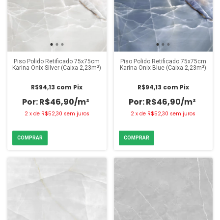
Piso Polido Retificado 75x75cm
Piso Polido Retificado 75x75cm
Karina Onix Silver (Caixa 2,23m²)
Karina Onix Blue (Caixa 2,23m²)
R$94,13
com
Pix
R$94,13
com
Pix
R$46,90/m²
R$46,90/m²
2
x
de
R$52,30
sem juros
2
x
de
R$52,30
sem juros