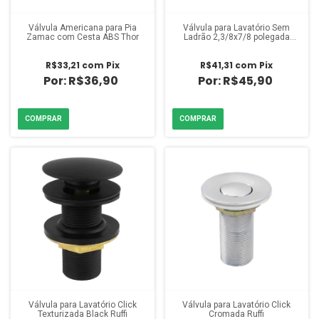
Válvula Americana para Pia
Válvula para Lavatório Sem
Zamac com Cesta ABS Thor
Ladrão 2,3/8x7/8 polegada
Cromada Ruffi
R$33,21
com
Pix
R$41,31
com
Pix
R$36,90
R$45,90
Válvula para Lavatório Click
Válvula para Lavatório Click
Texturizada Black Ruffi
Cromada Ruffi