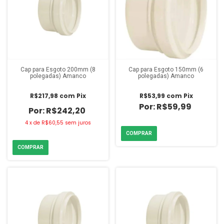
Cap para Esgoto 200mm (8
Cap para Esgoto 150mm (6
polegadas) Amanco
polegadas) Amanco
R$217,98
com
Pix
R$53,99
com
Pix
R$59,99
R$242,20
4
x
de
R$60,55
sem juros