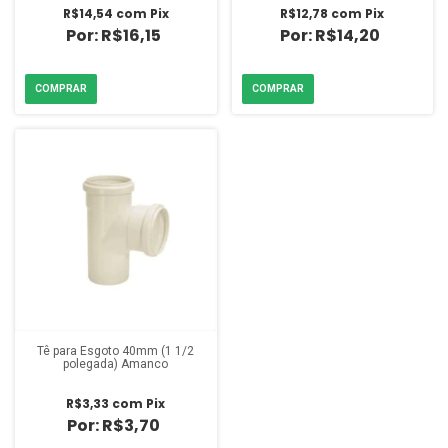
R$14,54
com
Pix
R$12,78
com
Pix
R$16,15
R$14,20
Tê para Esgoto 40mm (1 1/2
polegada) Amanco
R$3,33
com
Pix
R$3,70