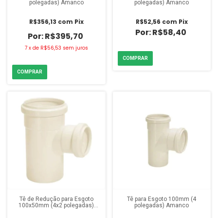
polegadas) Amanco
polegadas) Amanco
R$356,13
com
Pix
R$52,56
com
Pix
R$58,40
R$395,70
7
x
de
R$56,53
sem juros
Tê de Redução para Esgoto
Tê para Esgoto 100mm (4
100x50mm (4x2 polegadas)
polegadas) Amanco
Amanco