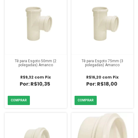
Tê para Esgoto 50mm (2
Tê para Esgoto 75mm (3
polegadas) Amanco
polegadas) Amanco
R$9,32
com
Pix
R$16,20
com
Pix
R$10,35
R$18,00