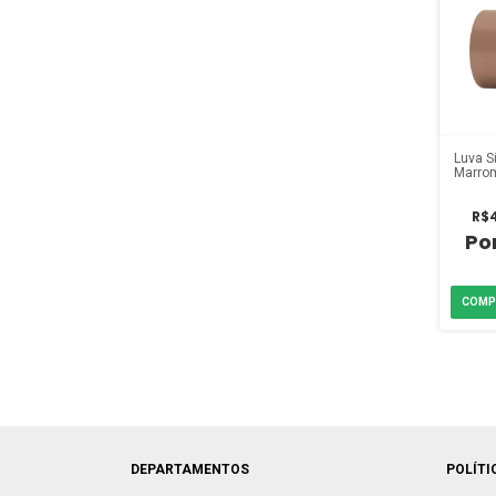
Luva S
Marrom
R$4
DEPARTAMENTOS
POLÍTI