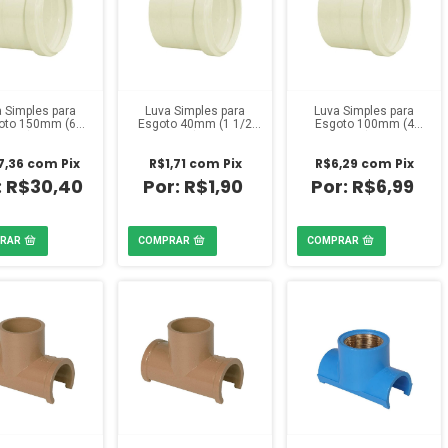
 Simples para
Luva Simples para
Luva Simples para
oto 150mm (6
Esgoto 40mm (1 1/2
Esgoto 100mm (4
gadas) Amanco
polegada) Amanco
polegadas) Amanco
7,36
com
Pix
R$1,71
com
Pix
R$6,29
com
Pix
R$30,40
R$1,90
R$6,99