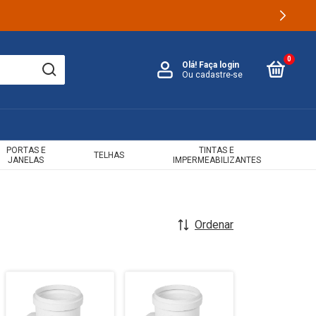
0
Olá!
Faça login
Ou cadastre-se
PORTAS E
TINTAS E
TELHAS
JANELAS
IMPERMEABILIZANTES
Ordenar