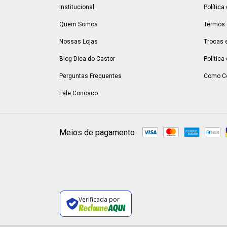
Institucional
Política
Quem Somos
Termos 
Nossas Lojas
Trocas 
Blog Dica do Castor
Política
Perguntas Frequentes
Como C
Fale Conosco
Meios de pagamento
Verificada por