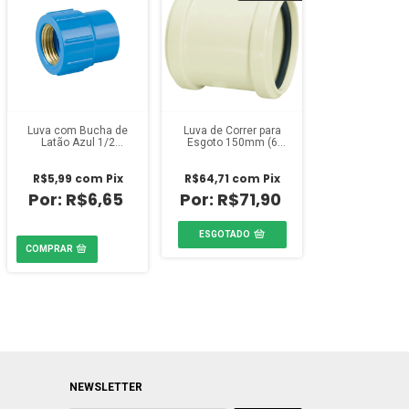
Luva com Bucha de
Luva de Correr para
Latão Azul 1/2
Esgoto 150mm (6
polegada Amanco
polegadas) Amanco
R$5,99
com
Pix
R$64,71
com
Pix
R$6,65
R$71,90
ESGOTADO
NEWSLETTER