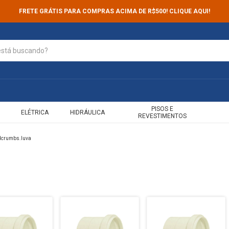
FRETE GRÁTIS PARA COMPRAS ACIMA DE R$500! CLIQUE AQUI!
PISOS E
ELÉTRICA
HIDRÁULICA
REVESTIMENTOS
dcrumbs.luva