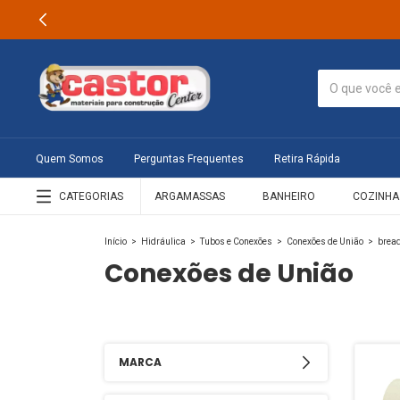
Quem Somos
Perguntas Frequentes
Retira Rápida
CATEGORIAS
ARGAMASSAS
BANHEIRO
COZINHA
Início
>
Hidráulica
>
Tubos e Conexões
>
Conexões de União
>
brea
Conexões de União
MARCA