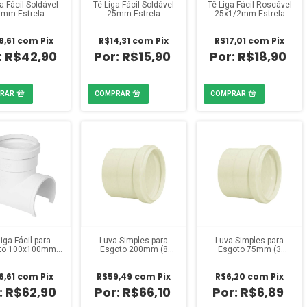
a-Fácil Soldável
Tê Liga-Fácil Soldável
Tê Liga-Fácil Roscável
mm Estrela
25mm Estrela
25x1/2mm Estrela
8,61
com
Pix
R$14,31
com
Pix
R$17,01
com
Pix
R$42,90
R$15,90
R$18,90
iga-Fácil para
Luva Simples para
Luva Simples para
to 100x100mm
Esgoto 200mm (8
Esgoto 75mm (3
Estrela
polegadas) Amanco
polegadas) Amanco
6,61
com
Pix
R$59,49
com
Pix
R$6,20
com
Pix
R$62,90
R$66,10
R$6,89