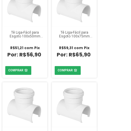
Tê Liga-Fácil para
Tê Liga-Fácil para
Esgoto 100x50mm
Esgoto 100x75mm
Estrela
Estrela
R$51,21
com
Pix
R$59,31
com
Pix
R$56,90
R$65,90