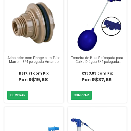
Adaptador com Flange para Tubo
Torneira de Boia Reforçada para
Marrom 3/4 polegada Amanco
Caixa D'água 3/4 polegada
Estrela
R$17,71
com
Pix
R$33,89
com
Pix
R$19,68
R$37,65