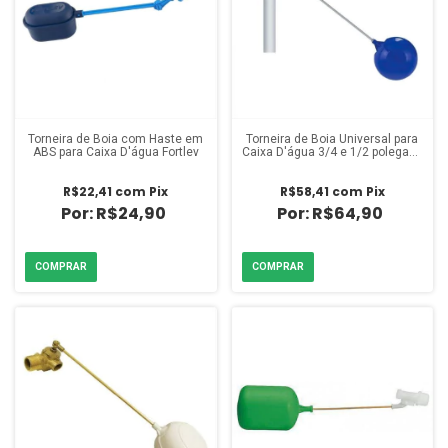
Torneira de Boia com Haste em
Torneira de Boia Universal para
ABS para Caixa D'água Fortlev
Caixa D'água 3/4 e 1/2 polegada
Blukit
R$22,41
com
Pix
R$58,41
com
Pix
R$24,90
R$64,90