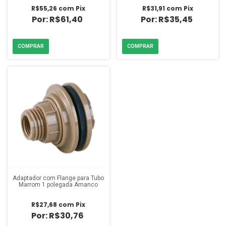
R$55,26
com
Pix
R$31,91
com
Pix
R$61,40
R$35,45
Adaptador com Flange para Tubo
Marrom 1 polegada Amanco
R$27,68
com
Pix
R$30,76