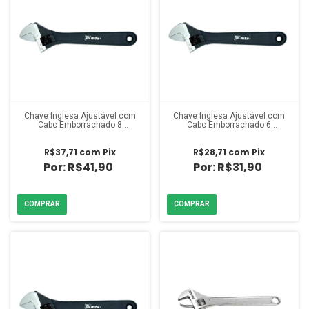
Chave Inglesa Ajustável com
Chave Inglesa Ajustável com
Cabo Emborrachado 8
Cabo Emborrachado 6
polegadas (200mm) Mundo Das
polegadas (150mm) Mundo Das
Ferramentas
Ferramentas
R$37,71
com
Pix
R$28,71
com
Pix
R$41,90
R$31,90