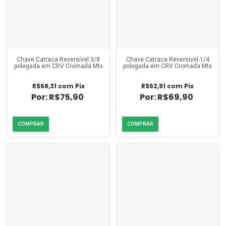
Chave Catraca Reversível 3/8
Chave Catraca Reversível 1/4
polegada em CRV Cromada Mtx
polegada em CRV Cromada Mtx
R$68,31
com
Pix
R$62,91
com
Pix
R$75,90
R$69,90