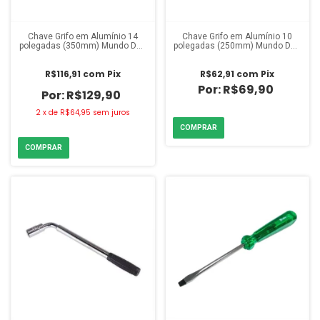
Chave Grifo em Alumínio 14
Chave Grifo em Alumínio 10
polegadas (350mm) Mundo Das
polegadas (250mm) Mundo Das
Ferramentas
Ferramentas
R$116,91
com
Pix
R$62,91
com
Pix
R$69,90
R$129,90
2
x
de
R$64,95
sem juros