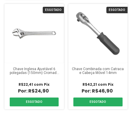
ESGOTADO
ESGOTADO
Chave Inglesa Ajustável 6
Chave Combinada com Catraca
polegadas (150mm) Cromada
e Cabeça Móvel 14mm
Sparta
R$22,41
com
Pix
R$42,21
com
Pix
R$24,90
R$46,90
ESGOTADO
ESGOTADO