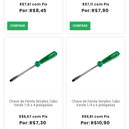
R$7,61
com
Pix
R$7,11
com
Pix
R$8,45
R$7,90
Chave de Fenda Simples Cabo
Chave de Fenda Simples Cabo
Verde 1/8 x 4 polegadas
Verde 1/4 x 6 polegadas
R$6,57
com
Pix
R$9,81
com
Pix
R$7,30
R$10,90