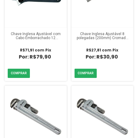
Chave Inglesa Ajustável com
Chave Inglesa Ajustável 8
Cabo Emborrachado 12
polegadas (200mm) Cromada
polegadas (300mm) Mundo Das
Sparta
Ferramentas
R$71,91
com
Pix
R$27,81
com
Pix
R$79,90
R$30,90