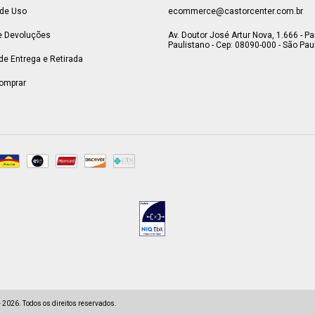
de Uso
ecommerce@castorcenter.com.br
e Devoluções
Av. Doutor José Artur Nova, 1.666 - P
Paulistano - Cep: 08090-000 - São Paul
 de Entrega e Retirada
omprar
2026. Todos os direitos reservados.