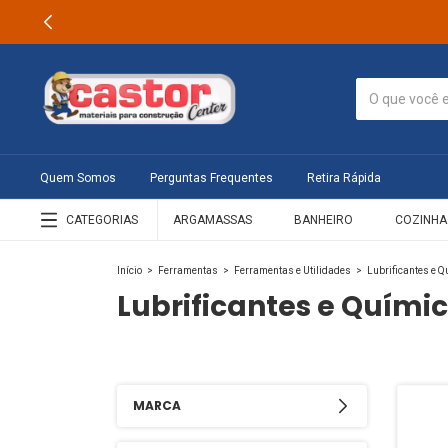
Quem Somos
Perguntas Frequentes
Retira Rápida
CATEGORIAS
ARGAMASSAS
BANHEIRO
COZINHA
Início
>
Ferramentas
>
Ferramentas e Utilidades
>
Lubrificantes e 
Lubrificantes e Quími
MARCA