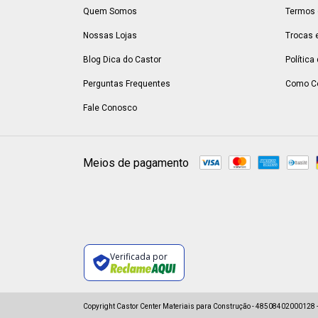
Quem Somos
Termos 
Nossas Lojas
Trocas 
Blog Dica do Castor
Política
Perguntas Frequentes
Como C
Fale Conosco
Meios de pagamento
Verificada por
Copyright Castor Center Materiais para Construção - 48508402000128 - 