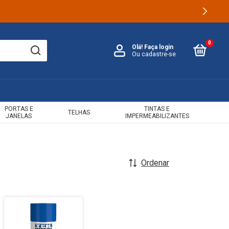
0
Olá!
Faça login
Ou cadastre-se
PORTAS E
TINTAS E
TELHAS
JANELAS
IMPERMEABILIZANTES
Ordenar