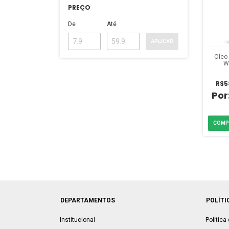
PREÇO
De
Até
APLICAR
Óleo 
W
R$5
DEPARTAMENTOS
POLÍTI
Institucional
Política