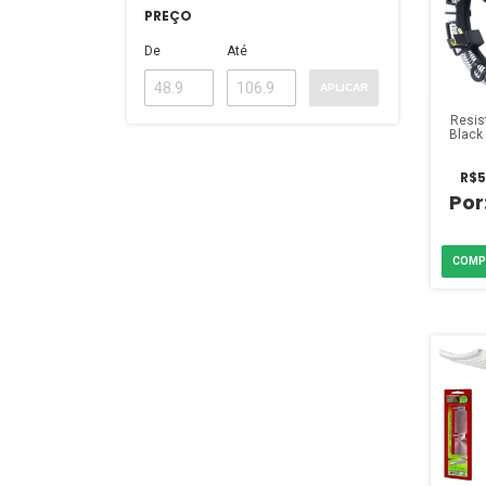
PREÇO
De
Até
APLICAR
Resis
Black
6
R$5