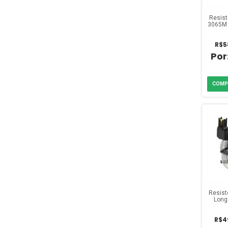
Resist
3065M 
Ult
R$5
Resist
Long
R$4