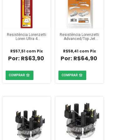
Resistência Lorenzetti
Resistência Lorenzetti
Loren Ultra 4
Advanced/Top Jet
Temperaturas
Multitemperaturas
220V/6800W
6400W
R$57,51
com
Pix
R$58,41
com
Pix
R$63,90
R$64,90