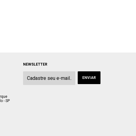
NEWSLETTER
arque
o - SP