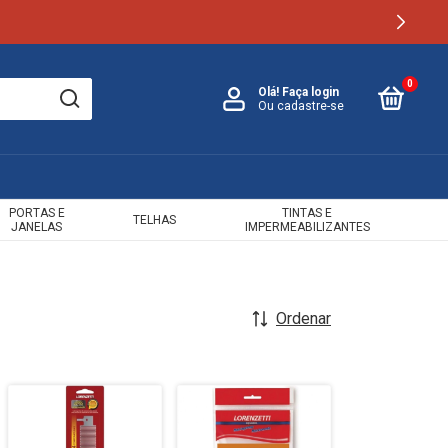
0
Olá!
Faça login
Ou cadastre-se
PORTAS E
TINTAS E
TELHAS
JANELAS
IMPERMEABILIZANTES
Ordenar