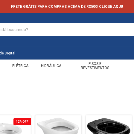
FRETE GRÁTIS PARA COMPRAS ACIMA DE R$500! CLIQUE AQUI!
de Digital
PISOS E
ELÉTRICA
HIDRÁULICA
REVESTIMENTOS
12
%
OFF