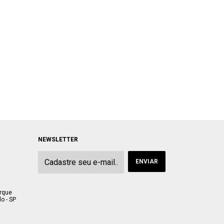
NEWSLETTER
arque
o - SP