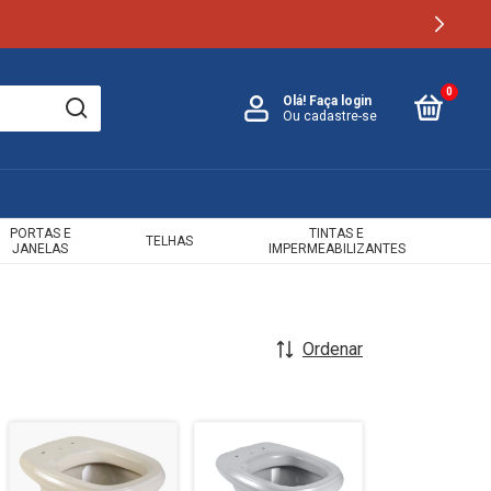
0
Olá!
Faça login
Ou cadastre-se
PORTAS E
TINTAS E
TELHAS
JANELAS
IMPERMEABILIZANTES
Ordenar