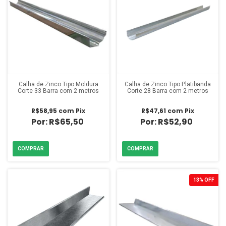
Calha de Zinco Tipo Moldura
Calha de Zinco Tipo Platibanda
Corte 33 Barra com 2 metros
Corte 28 Barra com 2 metros
R$58,95
com
Pix
R$47,61
com
Pix
R$65,50
R$52,90
13
%
OFF