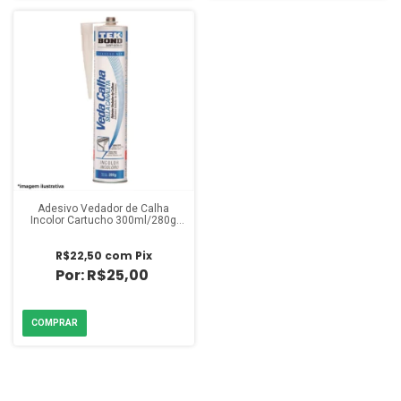
Adesivo Vedador de Calha
Incolor Cartucho 300ml/280g
Tek Bond
R$22,50
com
Pix
R$25,00