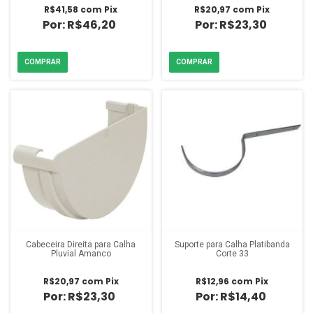
R$41,58
com
Pix
R$20,97
com
Pix
R$46,20
R$23,30
Cabeceira Direita para Calha
Suporte para Calha Platibanda
Pluvial Amanco
Corte 33
R$20,97
com
Pix
R$12,96
com
Pix
R$23,30
R$14,40