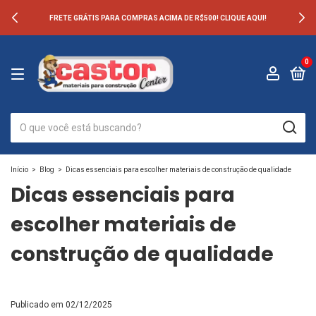
FRETE GRÁTIS PARA COMPRAS ACIMA DE R$500! CLIQUE AQUI!
0
Início
>
Blog
>
Dicas essenciais para escolher materiais de construção de qualidade
Dicas essenciais para
escolher materiais de
construção de qualidade
Publicado em 02/12/2025