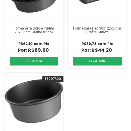
Forma para Bolo e Pudim
Forma para Pão 30x12,5x7cm
20x8,5cm Grafite Brinox
Grafite Brinox
R$62,10
com
Pix
R$39,78
com
Pix
R$69,00
R$44,20
ESGOTADO
ESGOTADO
ESGOTADO