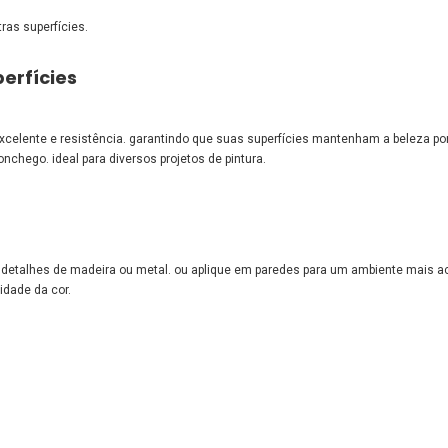
ras superfícies.
perfícies
celente e resistência. garantindo que suas superfícies mantenham a beleza po
chego. ideal para diversos projetos de pintura.
em detalhes de madeira ou metal. ou aplique em paredes para um ambiente mais a
idade da cor.