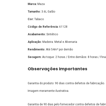
Marca:
Maza
Tamanho:
3.6L Galão
Cor:
Tabaco
Código de Referência:
61128
Acabamento:
Sintético
Aplicação:
Madeira. Metal e Alvenaria
Rendimento:
Até 54m² por demão
Secagem:
Ao toque: 2 horas / Entre demãos: 8 horas / Fina
Observações Importantes
Garantia do produto: 90 dias contra defeitos de fabricação.
Imagem meramente ilustrativa.
Garantia de 90 dias pelo fornecedor contra defeitos de fa