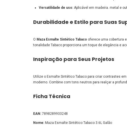
Versatilidade de uso:
Aplicável em madeira. metal e out
Durabilidade e Estilo para Suas Su
O
Maza Esmalte Sintético Tabaco
oferece uma cobertura ex
tonalidade Tabaco proporciona um toque de elegância e acon
Inspiração para Seus Projetos
Utilize o Esmalte Sintético Tabaco para criar contrastes 
moderno. Combine com tons neutros para realçar a profund
Ficha Técnica
EAN:
7898289933248
Nome:
Maza Esmalte Sintético Tabaco 3.6L Galão