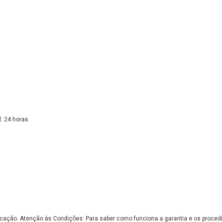
l: 24 horas
bricação. Atenção às Condições: Para saber como funciona a garantia e os proce