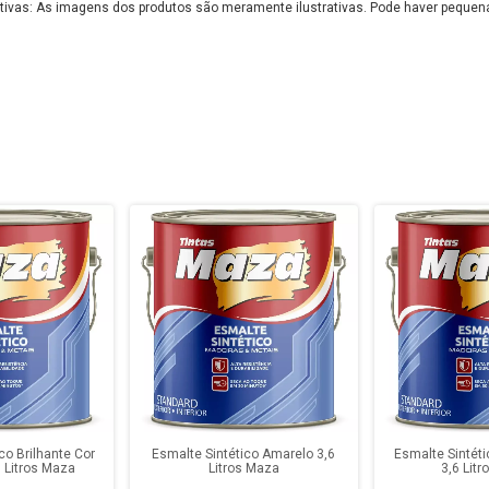
tivas: As imagens dos produtos são meramente ilustrativas. Pode haver pequen
co Brilhante Cor
Esmalte Sintético Amarelo 3,6
Esmalte Sintéti
6 Litros Maza
Litros Maza
3,6 Lit