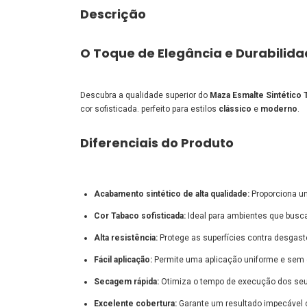
Descrição
O Toque de Elegância e Durabilid
Descubra a qualidade superior do
Maza Esmalte Sintético 
cor sofisticada. perfeito para estilos
clássico
e
moderno
.
Diferenciais do Produto
Acabamento sintético de alta qualidade:
Proporciona um
Cor Tabaco sofisticada:
Ideal para ambientes que busc
Alta resistência:
Protege as superfícies contra desgast
Fácil aplicação:
Permite uma aplicação uniforme e sem
Secagem rápida:
Otimiza o tempo de execução dos seus
Excelente cobertura:
Garante um resultado impecáve