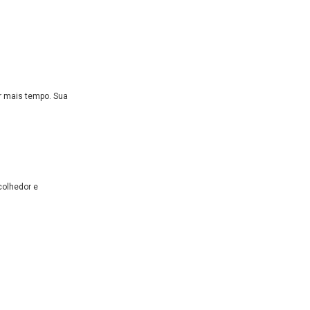
r mais tempo. Sua
colhedor e