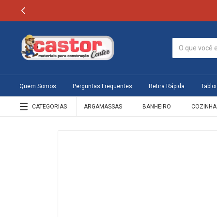
Quem Somos
Perguntas Frequentes
Retira Rápida
Tabloi
CATEGORIAS
ARGAMASSAS
BANHEIRO
COZINHA