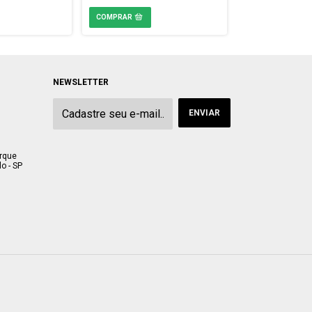
NEWSLETTER
arque
o - SP