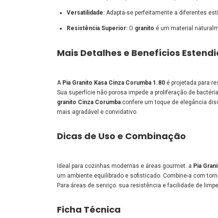
Versatilidade:
Adapta-se perfeitamente a diferentes est
Resistência Superior:
O
granito
é um material naturalm
Mais Detalhes e Benefícios Estend
A
Pia Granito Kasa Cinza Corumba 1.80
é projetada para re
Sua superfície não porosa impede a proliferação de bactéri
granito Cinza Corumba
confere um toque de elegância dis
mais agradável e convidativo.
Dicas de Uso e Combinação
Ideal para cozinhas modernas e áreas gourmet. a
Pia Gran
um ambiente equilibrado e sofisticado. Combine-a com torn
Para áreas de serviço. sua resistência e facilidade de limp
Ficha Técnica