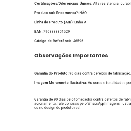
Certificações/Diferenciais Únicos:
Alta resistência. durabi
Produto sob Encomenda?:
NÃO
Linha do Produto (A/B):
Linha A
EAN:
7908388801529
Código de Referência:
46596
Observações Importantes
Garantia do Produto:
90 dias contra defeitos de fabricação.
Imagem Meramente Ilustrativa:
As cores e tonalidades pod
Garantia de 90 dias pelo fornecedor contra defeitos de fa
acionamento. fale conosco pelo WhatsApp! Imagens Ilustra
ou no design do produto real.