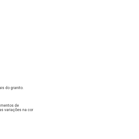
is do granito.
dimentos de
as variações na cor