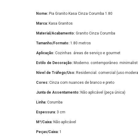
Nome:
Pia Granito Kasa Cinza Corumba 1.80
Marca:
Kasa Granitos
Material/Acabamento:
Granito Cinza Corumba
Tamanho/Formato:
1.80 metros
Aplicação:
Cozinhas. áreas de serviço e gourmet
Estilo de Decoração:
Moderno. contemporâneo. minimalist
Nível de Tráfego/Uso:
Residencial. comercial (uso moder
Cores:
Cinza com nuances de branco e preto
Junta de Assentamento:
Não aplicável (peça única)
Linha:
Corumba
Espessura:
3 cm
M²/Caixa:
Não aplicável
Peças/Caixa:
1