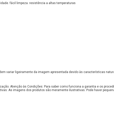
lidade. fácil limpeza. resistência a altas temperaturas
em variar ligeiramente da imagem apresentada devido às características natura
bricação. Atenção às Condições: Para saber como funciona a garantia e os proce
tivas: As imagens dos produtos são meramente ilustrativas. Pode haver pequen