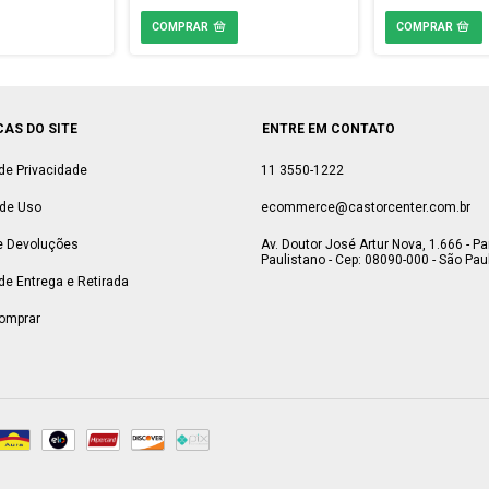
CAS DO SITE
ENTRE EM CONTATO
 de Privacidade
11 3550-1222
de Uso
ecommerce@castorcenter.com.br
e Devoluções
Av. Doutor José Artur Nova, 1.666 - P
Paulistano - Cep: 08090-000 - São Paul
 de Entrega e Retirada
omprar