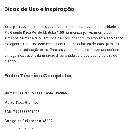
Dicas de Uso e Inspiração
Ideal para cozinhas que buscam um toque de natureza e durabilidade. a
Pia Granito Kasa Verde Ubatuba 1.50
harmoniza perfeitamente com
armários de madeira ou em tons neutros. criando um ambiente acolhedor
e elegante. Combine com metais em tons de cobre ou dourado para um
toque de sofisticação extra. Para um visual moderno. utilize acessórios
em aço inoxidável e iluminação direcionada para destacar a beleza do
granito.
Ficha Técnica Completa
Nome:
Pia Granito Kasa Verde Ubatuba 1.50
Marca:
Kasa Granitos
EAN:
7908388801598
Código de Referencia:
46132