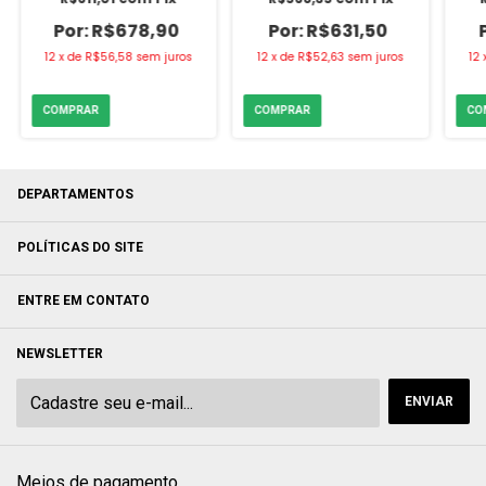
R$678,90
R$631,50
12
x
de
R$56,58
sem juros
12
x
de
R$52,63
sem juros
12
DEPARTAMENTOS
POLÍTICAS DO SITE
ENTRE EM CONTATO
NEWSLETTER
Meios de pagamento