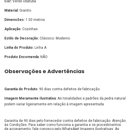
Cor:
Verde Ubatuba
Material:
Granito
Dimensões:
1.50 metros
Aplicação:
Cozinhas
Estilo de Decoração:
Clássico. Moderno
Linha do Produto:
Linha A
Produto Encomenda:
NÃO
Observações e Advertências
Garantia do Produto:
90 dias contra defeitos de fabricação.
Imagem Meramente Ilustrativa:
As tonalidades e padrões da pedra natural
podem variar ligeiramente em relação à imagem apresentada.
Garantia de 90 dias pelo fornecedor contra defeitos de fabricação. Atenção
às Condições: Para saber como funciona a garantia e os procedimentos
de acionamento. fale conosco pelo WhatsApp! Imagens Ilustrativas: As