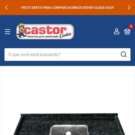
FRETE GRÁTIS PARA COMPRAS ACIMA DE R$500! CLIQUE AQUI!
0