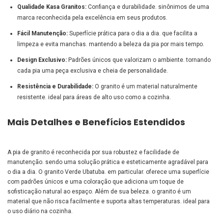
Qualidade Kasa Granitos:
Confiança e durabilidade. sinônimos de uma
marca reconhecida pela excelência em seus produtos.
Fácil Manutenção:
Superfície prática para o dia a dia. que facilita a
limpeza e evita manchas. mantendo a beleza da pia por mais tempo.
Design Exclusivo:
Padrões únicos que valorizam o ambiente. tornando
cada pia uma peça exclusiva e cheia de personalidade.
Resistência e Durabilidade:
O granito é um material naturalmente
resistente. ideal para áreas de alto uso como a cozinha.
Mais Detalhes e Benefícios Estendidos
A pia de granito é reconhecida por sua robustez e facilidade de
manutenção. sendo uma solução prática e esteticamente agradável para
o dia a dia. O granito Verde Ubatuba. em particular. oferece uma superfície
com padrões únicos e uma coloração que adiciona um toque de
sofisticação natural ao espaço. Além de sua beleza. o granito é um
material que não risca facilmente e suporta altas temperaturas. ideal para
o uso diário na cozinha.