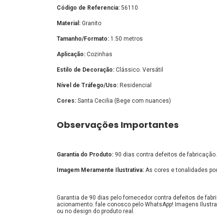
Código de Referencia:
56110
Material:
Granito
Tamanho/Formato:
1.50 metros
Aplicação:
Cozinhas
Estilo de Decoração:
Clássico. Versátil
Nível de Tráfego/Uso:
Residencial
Cores:
Santa Cecilia (Bege com nuances)
Observações Importantes
Garantia do Produto:
90 dias contra defeitos de fabricação.
Imagem Meramente Ilustrativa:
As cores e tonalidades pod
Garantia de 90 dias pelo fornecedor contra defeitos de fa
acionamento. fale conosco pelo WhatsApp! Imagens Ilustra
ou no design do produto real.