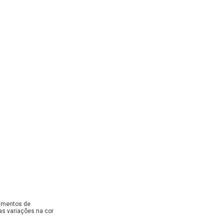
dimentos de
as variações na cor