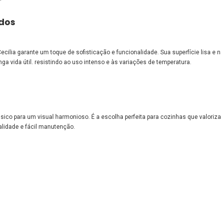
idos
ecilia garante um toque de sofisticação e funcionalidade. Sua superfície lisa e n
a vida útil. resistindo ao uso intenso e às variações de temperatura.
ico para um visual harmonioso. É a escolha perfeita para cozinhas que valoriza
alidade e fácil manutenção.