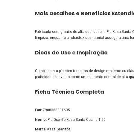
Mais Detalhes e Benefícios Estend
Fabricada com granito de alta qualidade. a Pia Kasa Santa C
limpeza. enquanto a robustez do material assegura uma long
Dicas de Uso e Inspiração
Combine esta pia com torneiras de design moderno ou cláss
praticidade. servindo como um elemento central de alta qu
Ficha Técnica Completa
Ean:
7908388801635
Nome:
Pia Granito Kasa Santa Cecilia 1.50
Marca:
Kasa Granitos