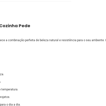
 Cozinha Pede
ece a combinação perfeita de beleza natural e resistência para o seu ambiente. 
eza.
.
e temperatura.
rojetos.
ara o dia a dia.