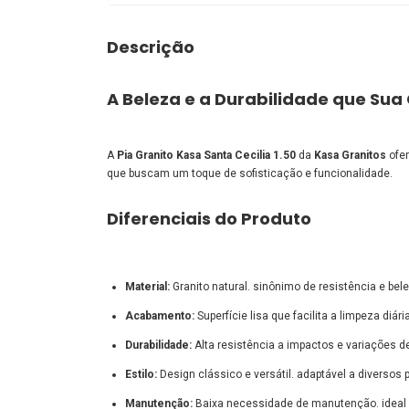
Descrição
A Beleza e a Durabilidade que Sua
A
Pia Granito Kasa Santa Cecilia 1.50
da
Kasa Granitos
ofer
que buscam um toque de sofisticação e funcionalidade.
Diferenciais do Produto
Material:
Granito natural. sinônimo de resistência e bel
Acabamento:
Superfície lisa que facilita a limpeza diária
Durabilidade:
Alta resistência a impactos e variações d
Estilo:
Design clássico e versátil. adaptável a diversos p
Manutenção:
Baixa necessidade de manutenção. ideal p