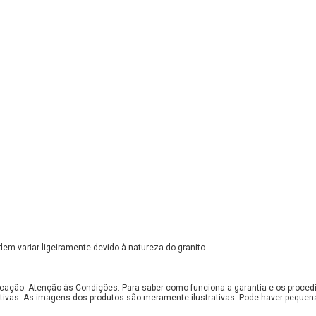
em variar ligeiramente devido à natureza do granito.
bricação. Atenção às Condições: Para saber como funciona a garantia e os proce
tivas: As imagens dos produtos são meramente ilustrativas. Pode haver pequen