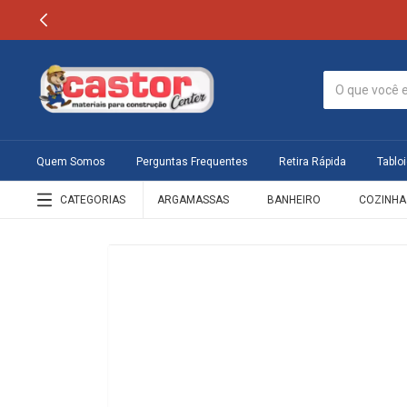
Quem Somos
Perguntas Frequentes
Retira Rápida
Tabloi
CATEGORIAS
ARGAMASSAS
BANHEIRO
COZINHA