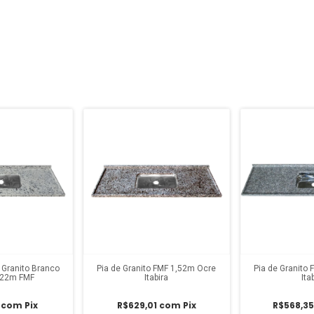
 Granito Branco
Pia de Granito FMF 1,52m Ocre
Pia de Granito
1,22m FMF
Itabira
Ita
1
com
Pix
R$629,01
com
Pix
R$568,3