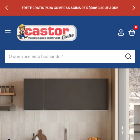
FRETE GRÁTIS PARA COMPRAS ACIMA DE R$500! CLIQUE AQUI!
0