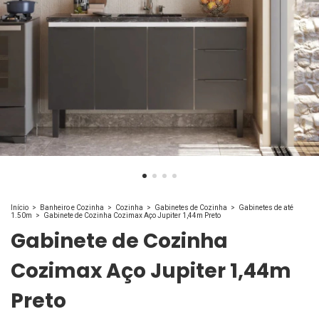
Início
>
Banheiro e Cozinha
>
Cozinha
>
Gabinetes de Cozinha
>
Gabinetes de até
1.50m
>
Gabinete de Cozinha Cozimax Aço Jupiter 1,44m Preto
Gabinete de Cozinha
Cozimax Aço Jupiter 1,44m
Preto