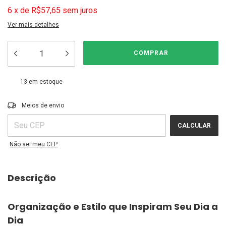
6
x
de
R$57,65
sem juros
Ver mais detalhes
13
em estoque
ALTERAR CEP
Entregas para o CEP:
Meios de envio
CALCULAR
Não sei meu CEP
Descrição
Organização e Estilo que Inspiram Seu Dia a
Dia