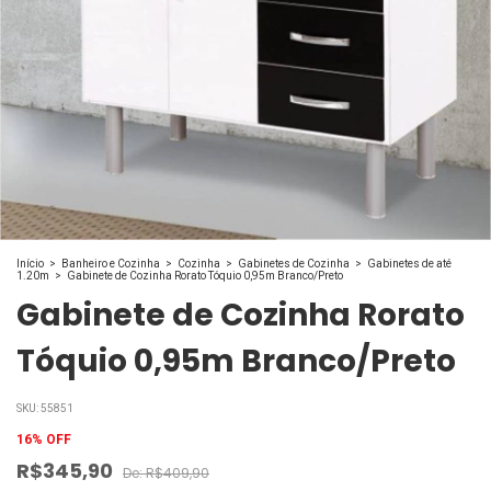
Início
>
Banheiro e Cozinha
>
Cozinha
>
Gabinetes de Cozinha
>
Gabinetes de até
1.20m
>
Gabinete de Cozinha Rorato Tóquio 0,95m Branco/Preto
Gabinete de Cozinha Rorato
Tóquio 0,95m Branco/Preto
SKU:
55851
16
%
OFF
R$345,90
R$409,90