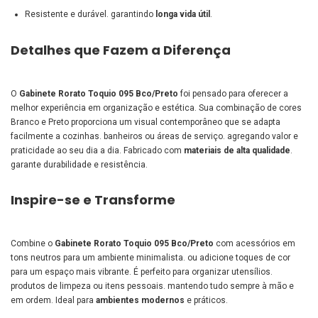
Resistente e durável. garantindo
longa vida útil
.
Detalhes que Fazem a Diferença
O
Gabinete Rorato Toquio 095 Bco/Preto
foi pensado para oferecer a
melhor experiência em organização e estética. Sua combinação de cores
Branco e Preto proporciona um visual contemporâneo que se adapta
facilmente a cozinhas. banheiros ou áreas de serviço. agregando valor e
praticidade ao seu dia a dia. Fabricado com
materiais de alta qualidade
.
garante durabilidade e resistência.
Inspire-se e Transforme
Combine o
Gabinete Rorato Toquio 095 Bco/Preto
com acessórios em
tons neutros para um ambiente minimalista. ou adicione toques de cor
para um espaço mais vibrante. É perfeito para organizar utensílios.
produtos de limpeza ou itens pessoais. mantendo tudo sempre à mão e
em ordem. Ideal para
ambientes modernos
e práticos.