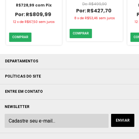
R$499,90
R$728,99
com
Pix
R$427,70
R$809,99
8
x
de
R$53,46
sem juros
12
x
de
R$67,50
sem juros
12
DEPARTAMENTOS
POLÍTICAS DO SITE
ENTRE EM CONTATO
NEWSLETTER