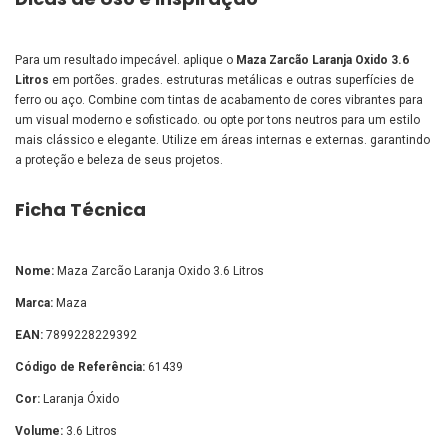
Para um resultado impecável. aplique o
Maza Zarcão Laranja Oxido 3.6
Litros
em portões. grades. estruturas metálicas e outras superfícies de
ferro ou aço. Combine com tintas de acabamento de cores vibrantes para
um visual moderno e sofisticado. ou opte por tons neutros para um estilo
mais clássico e elegante. Utilize em áreas internas e externas. garantindo
a proteção e beleza de seus projetos.
Ficha Técnica
Nome:
Maza Zarcão Laranja Oxido 3.6 Litros
Marca:
Maza
EAN:
7899228229392
Código de Referência:
61439
Cor:
Laranja Óxido
Volume:
3.6 Litros