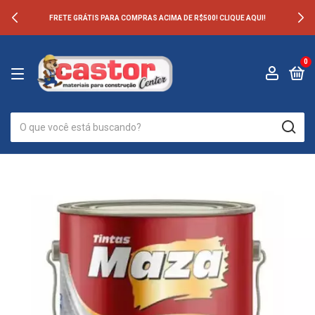
FRETE GRÁTIS PARA COMPRAS ACIMA DE R$500! CLIQUE AQUI!
0