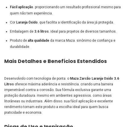
Fácil aplicação
. proporcionando um resultado profissional mesmo para
quem não tem experiência.
Cor
Laranja Óxido
. que facilita a identificação da área já protegida.
Embalagem de
3.6 litros
. ideal para projetos de diversos tamanhos.
Produto de
alta qualidade
da marca Maza. sinônimo de confiança e
durabilidade.
Mais Detalhes e Benefícios Estendidos
Desenvolvido com tecnologia de ponta. o
Maza Zarcão Laranja Oxido 3.6
Litros
oferece máxima aderência e resistência. criando uma barreira
impenetrável contra a corrosão. Sua fórmula exclusiva garante uma
proteção duradoura. mesmo em ambientes agressivos. como áreas
litorâneas ou industriais. Além disso. sua fácil aplicação e excelente
rendimento tornam este produto a escolha ideal para quem busca
praticidade e economia.
Dicas de Uso e Inspiração