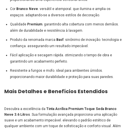
Cor
Branco Neve
. versátil e atemporal. que ilumina e amplia os
espaços. adaptando-se a diversos estilos de decoração.
Qualidade
Premium
. garantindo alta cobertura com menos demãos.
além de durabilidade e resistência à lavagem.
Produto da renomada marca
Basf
. sinônimo de inovação. tecnologia e
confiança. assegurando um resultado impecável.
Fácil aplicação e secagem rápida. otimizando o tempo de obra e
garantindo um acabamento perfeito.
Resistente a fungos e mofo. ideal para ambientes úmidos.
proporcionando maior durabilidade e proteção para suas paredes.
Mais Detalhes e Benefícios Estendidos
Descubra a excelência da
Tinta Acrílica Premium Toque Seda Branco
Neve 3.6 Litros
. Sua formulação avançada proporciona uma aplicação
suave e um acabamento impecável. elevando o padrão estético de
qualquer ambiente com um toque de sofisticação e conforto visual. Além