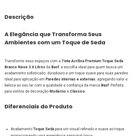
Descrição
A Elegância que Transforma Seus
Ambientes com um Toque de Seda
Transforme seus espaços com a
Tinta Acrílica Premium Toque Seda
Branco Neve 3.6 Litros
da
Basf
. a escolha ideal para quem busca um
acabamento sofisticado. duradouro e um toque suave para suas paredes.
Ideal para aplicação em
Paredes internas e externas
. agregando valor e
beleza ao seu lar com a qualidade e confiança da marca
Basf
. Perfeita
para estilos de decoração
Moderno
e
Clássico
.
Diferenciais do Produto
Acabamento
Toque Seda
para um visual refinado e suave ao toque.
proporcionando uma experiência sensorial única.