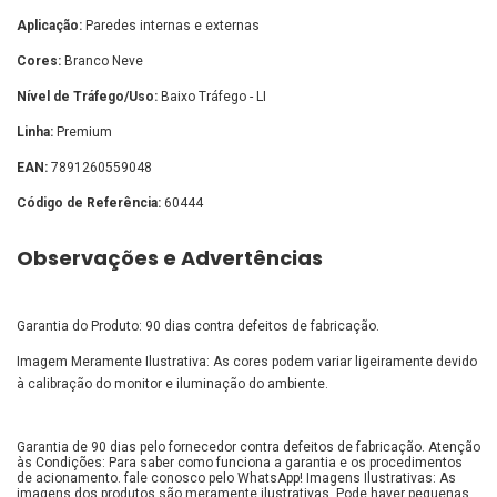
Aplicação:
Paredes internas e externas
Cores:
Branco Neve
Nível de Tráfego/Uso:
Baixo Tráfego - LI
Linha:
Premium
EAN:
7891260559048
Código de Referência:
60444
Observações e Advertências
Garantia do Produto: 90 dias contra defeitos de fabricação.
Imagem Meramente Ilustrativa: As cores podem variar ligeiramente devido
à calibração do monitor e iluminação do ambiente.
Garantia de 90 dias pelo fornecedor contra defeitos de fabricação. Atenção
às Condições: Para saber como funciona a garantia e os procedimentos
de acionamento. fale conosco pelo WhatsApp! Imagens Ilustrativas: As
imagens dos produtos são meramente ilustrativas. Pode haver pequenas