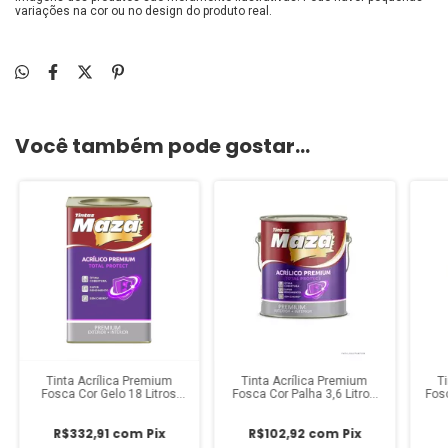
variações na cor ou no design do produto real.
Você também pode gostar...
Tinta Acrílica Premium
Tinta Acrílica Premium
T
Fosca Cor Gelo 18 Litros
Fosca Cor Palha 3,6 Litros
Fos
Maza
Maza
R$332,91
com
Pix
R$102,92
com
Pix