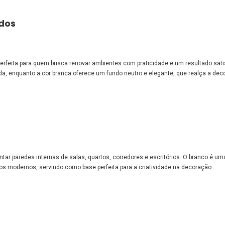
idos
erfeita para quem busca renovar ambientes com praticidade e um resultado satis
, enquanto a cor branca oferece um fundo neutro e elegante, que realça a dec
ntar paredes internas de salas, quartos, corredores e escritórios. O branco é u
 os modernos, servindo como base perfeita para a criatividade na decoração.