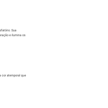
fatório. Sua
oração e ilumina os
ma cor atemporal que