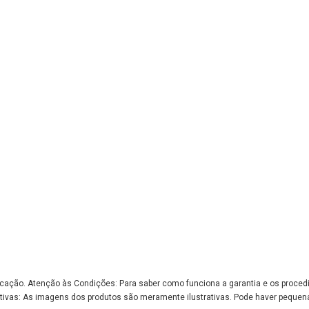
bricação. Atenção às Condições: Para saber como funciona a garantia e os proce
tivas: As imagens dos produtos são meramente ilustrativas. Pode haver pequen