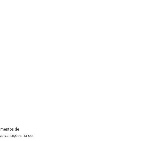
dimentos de
as variações na cor