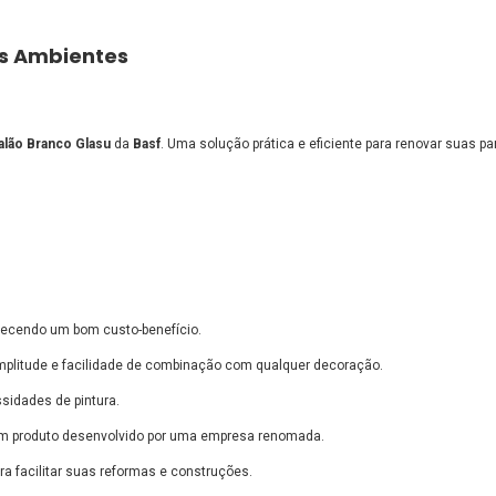
us Ambientes
Galão Branco Glasu
da
Basf
. Uma solução prática e eficiente para renovar suas p
oferecendo um bom custo-benefício.
mplitude e facilidade de combinação com qualquer decoração.
sidades de pintura.
e um produto desenvolvido por uma empresa renomada.
ra facilitar suas reformas e construções.