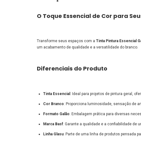
O Toque Essencial de Cor para Se
Transforme seus espaços com a
Tinta Pintura Essencial 
um acabamento de qualidade e a versatilidade do branco.
Diferenciais do Produto
Tinta Essencial
: Ideal para projetos de pintura geral, 
Cor Branco
: Proporciona luminosidade, sensação de a
Formato Galão
: Embalagem prática para diversas neces
Marca Basf
: Garante a qualidade e a confiabilidade d
Linha Glasu
: Parte de uma linha de produtos pensada pa