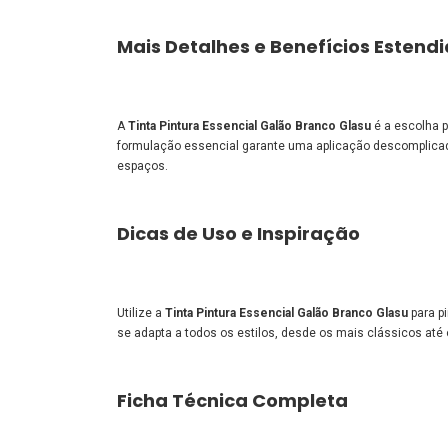
Mais Detalhes e Benefícios Estend
A
Tinta Pintura Essencial Galão Branco Glasu
é a escolha p
formulação essencial garante uma aplicação descomplicada
espaços.
Dicas de Uso e Inspiração
Utilize a
Tinta Pintura Essencial Galão Branco Glasu
para pi
se adapta a todos os estilos, desde os mais clássicos até
Ficha Técnica Completa