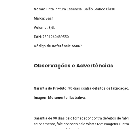
Nome:
Tinta Pintura Essencial Galão Branco Glasu
Marca:
Basf
Volume:
3,6L
EAN:
7891260489550
Código de Referência:
55067
Observações e Advertências
Garantia do Produto:
90 dias contra defeitos de fabricação.
Imagem Meramente Ilustrativa.
Garantia de 90 dias pelo fornecedor contra defeitos de fa
acionamento, fale conosco pelo WhatsApp! Imagens Ilustra