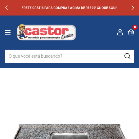
FRETE GRÁTIS PARA COMPRAS ACIMA DE R$500! CLIQUE AQUI!
0