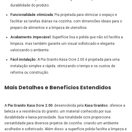
durabilidade do produto.
Funcionalidade otimizada:
Pia projetada para otimizar o espaço e
facilitar as tarefas diárias na cozinha. com dimensões ideais para o
preparo de alimentos e a limpeza de utensílios.
Acabamento impecável:
Superfície lisa e polida que não só facilita a
limpeza. mas também garante um visual sofisticado e elegante.
valorizando o ambiente.
Fácil instalação:
A Pia Granito Kasa Ocre 2.00 é projetada para uma
instalação simples e rápida. otimizando o tempo e os custos de
reforma ou construção.
Mais Detalhes e Benefícios Estendidos
A
Pia Granito Kasa Ocre 2.00
. desenvolvida pela
Kasa Granitos
. oferece a
beleza e a resistência do granito. um material conhecido por sua
durabilidade e baixa porosidade. Sua tonalidade ocre proporciona
versatilidade para diversos projetos de cozinha. criando um ambiente
acolhedor e sofisticado. Além disso. a superfície polida facilita a limpeza e