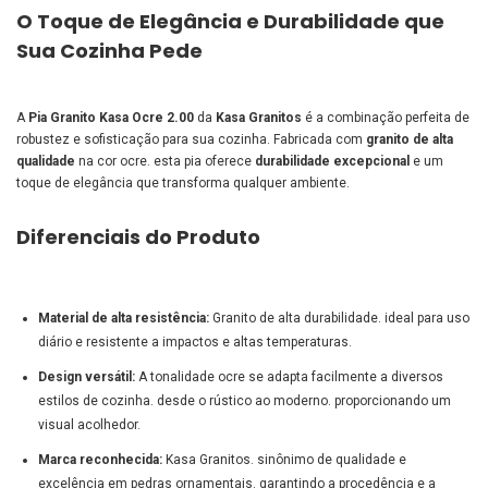
O Toque de Elegância e Durabilidade que
Sua Cozinha Pede
A
Pia Granito Kasa Ocre 2.00
da
Kasa Granitos
é a combinação perfeita de
robustez e sofisticação para sua cozinha. Fabricada com
granito de alta
qualidade
na cor ocre. esta pia oferece
durabilidade excepcional
e um
toque de elegância que transforma qualquer ambiente.
Diferenciais do Produto
Material de alta resistência:
Granito de alta durabilidade. ideal para uso
diário e resistente a impactos e altas temperaturas.
Design versátil:
A tonalidade ocre se adapta facilmente a diversos
estilos de cozinha. desde o rústico ao moderno. proporcionando um
visual acolhedor.
Marca reconhecida:
Kasa Granitos. sinônimo de qualidade e
excelência em pedras ornamentais. garantindo a procedência e a