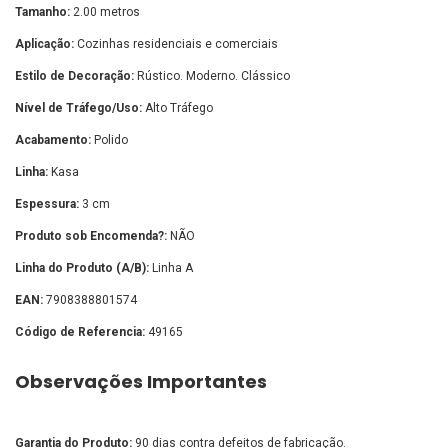
Tamanho:
2.00 metros
Aplicação:
Cozinhas residenciais e comerciais
Estilo de Decoração:
Rústico. Moderno. Clássico
Nível de Tráfego/Uso:
Alto Tráfego
Acabamento:
Polido
Linha:
Kasa
Espessura:
3 cm
Produto sob Encomenda?:
NÃO
Linha do Produto (A/B):
Linha A
EAN:
7908388801574
Código de Referencia:
49165
Observações Importantes
Garantia do Produto:
90 dias contra defeitos de fabricação.