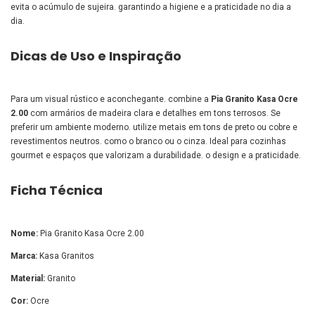
evita o acúmulo de sujeira. garantindo a higiene e a praticidade no dia a
dia.
Dicas de Uso e Inspiração
Para um visual rústico e aconchegante. combine a
Pia Granito Kasa Ocre
2.00
com armários de madeira clara e detalhes em tons terrosos. Se
preferir um ambiente moderno. utilize metais em tons de preto ou cobre e
revestimentos neutros. como o branco ou o cinza. Ideal para cozinhas
gourmet e espaços que valorizam a durabilidade. o design e a praticidade.
Ficha Técnica
Nome:
Pia Granito Kasa Ocre 2.00
Marca:
Kasa Granitos
Material:
Granito
Cor:
Ocre