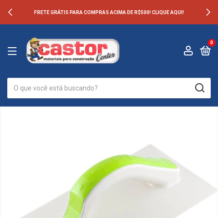
FRETE GRÁTIS PARA COMPRAS ACIMA DE R$500! CLIQUE AQUI!
0