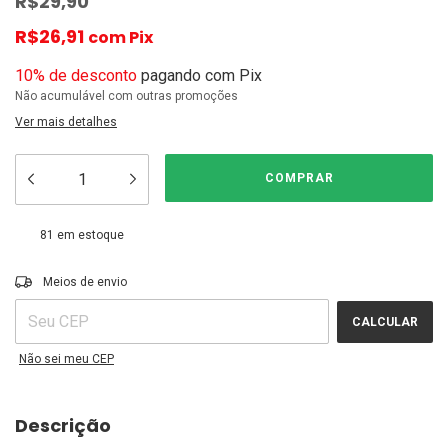
R$29,90
R$26,91
com
Pix
10% de desconto
pagando com Pix
Não acumulável com outras promoções
Ver mais detalhes
81
em estoque
ALTERAR CEP
Entregas para o CEP:
Meios de envio
CALCULAR
Não sei meu CEP
Descrição