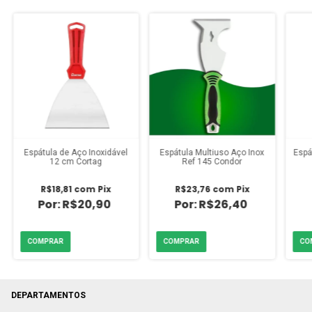
Espátula de Aço Inoxidável
Espátula Multiuso Aço Inox
Espá
12 cm Cortag
Ref 145 Condor
R$18,81
com
Pix
R$23,76
com
Pix
R$20,90
R$26,40
DEPARTAMENTOS