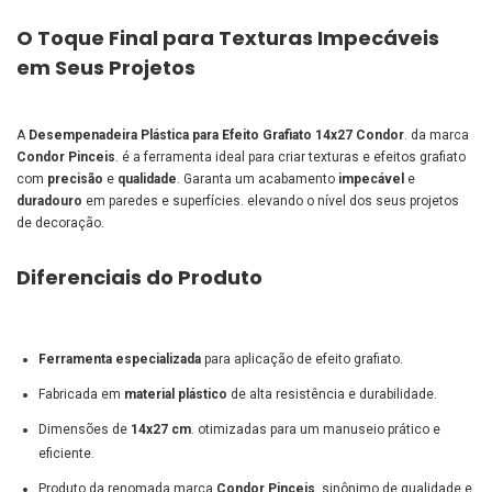
O Toque Final para Texturas Impecáveis
em Seus Projetos
A
Desempenadeira Plástica para Efeito Grafiato 14x27 Condor
. da marca
Condor Pinceis
. é a ferramenta ideal para criar texturas e efeitos grafiato
com
precisão
e
qualidade
. Garanta um acabamento
impecável
e
duradouro
em paredes e superfícies. elevando o nível dos seus projetos
de decoração.
Diferenciais do Produto
Ferramenta especializada
para aplicação de efeito grafiato.
Fabricada em
material plástico
de alta resistência e durabilidade.
Dimensões de
14x27 cm
. otimizadas para um manuseio prático e
eficiente.
Produto da renomada marca
Condor Pinceis
. sinônimo de qualidade e