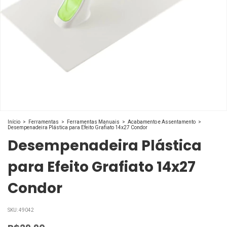
Início
>
Ferramentas
>
Ferramentas Manuais
>
Acabamento e Assentamento
>
Desempenadeira Plástica para Efeito Grafiato 14x27 Condor
Desempenadeira Plástica
para Efeito Grafiato 14x27
Condor
SKU:
49042