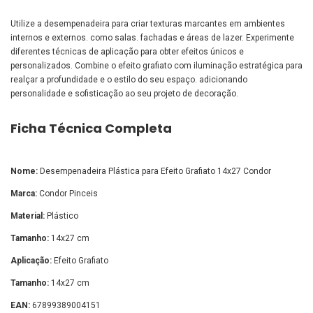
Utilize a desempenadeira para criar texturas marcantes em ambientes
internos e externos. como salas. fachadas e áreas de lazer. Experimente
diferentes técnicas de aplicação para obter efeitos únicos e
personalizados. Combine o efeito grafiato com iluminação estratégica para
realçar a profundidade e o estilo do seu espaço. adicionando
personalidade e sofisticação ao seu projeto de decoração.
Ficha Técnica Completa
Nome:
Desempenadeira Plástica para Efeito Grafiato 14x27 Condor
Marca:
Condor Pinceis
Material:
Plástico
Tamanho:
14x27 cm
Aplicação:
Efeito Grafiato
Tamanho:
14x27 cm
EAN:
67899389004151