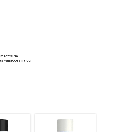
dimentos de
as variações na cor