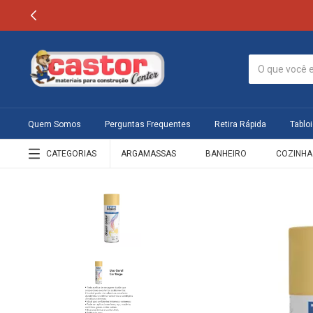
Quem Somos
Perguntas Frequentes
Retira Rápida
Tabloi
CATEGORIAS
ARGAMASSAS
BANHEIRO
COZINHA