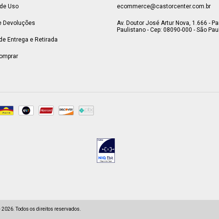
de Uso
ecommerce@castorcenter.com.br
e Devoluções
Av. Doutor José Artur Nova, 1.666 - P
Paulistano - Cep: 08090-000 - São Paul
 de Entrega e Retirada
omprar
2026. Todos os direitos reservados.