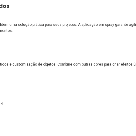
idos
obtém uma solução prática para seus projetos. A aplicação em spray garante agil
amentos.
ticos e customização de objetos. Combine com outras cores para criar efeitos ú
nd