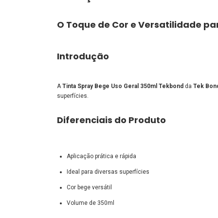
O Toque de Cor e Versatilidade pa
Introdução
A
Tinta Spray Bege Uso Geral 350ml Tekbond
da
Tek Bon
superfícies.
Diferenciais do Produto
Aplicação prática e rápida
Ideal para diversas superfícies
Cor bege versátil
Volume de 350ml