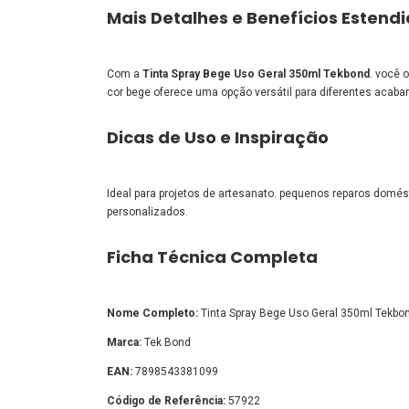
Mais Detalhes e Benefícios Estend
Com a
Tinta Spray Bege Uso Geral 350ml Tekbond
. você 
cor bege oferece uma opção versátil para diferentes acab
Dicas de Uso e Inspiração
Ideal para projetos de artesanato. pequenos reparos domés
personalizados.
Ficha Técnica Completa
Nome Completo:
Tinta Spray Bege Uso Geral 350ml Tekbo
Marca:
Tek Bond
EAN:
7898543381099
Código de Referência:
57922