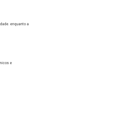
idade. enquanto a
nicos e